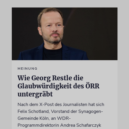
MEINUNG
Wie Georg Restle die
Glaubwürdigkeit des ÖRR
untergräbt
Nach dem X-Post des Journalisten hat sich
Felix Schotland, Vorstand der Synagogen-
Gemeinde Köln, an WDR-
Programmdirektorin Andrea Schafarczyk