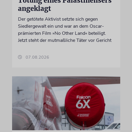
Tötung eines Palästinensers
angeklagt
Der getötete Aktivist setzte sich gegen
Siedlergewalt ein und war an dem Oscar-
prämierten Film »No Other Land« beteiligt.
Jetzt steht der mutmaßliche Täter vor Gericht
07.08.2026