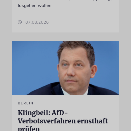
losgehen wollen
07.08.2026
BERLIN
Klingbeil: AfD-
Verbotsverfahren ernsthaft
prüfen