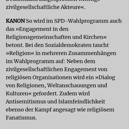
zivilgesellschaftliche Akteure«.
KANON
So wird im SPD-Wahlprogramm auch
das »Engagement in den
Religionsgemeinschaften und Kirchen«
betont. Bei den Sozialdemokraten taucht
»Religion« in mehreren Zusammenhängen
im Wahlprogramm auf: Neben dem
zivilgesellschaftlichen Engagement von
religiösen Organisationen wird ein »Dialog
von Religionen, Weltanschauungen und
Kulturen« gefordert. Zudem wird
Antisemitismus und Islamfeindlichkeit
ebenso der Kampf angesagt wie religiösem
Fanatismus.