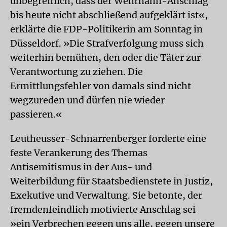
unbegreiflich, dass der Wehrhahn-Anschlag
bis heute nicht abschließend aufgeklärt ist«,
erklärte die FDP-Politikerin am Sonntag in
Düsseldorf. »Die Strafverfolgung muss sich
weiterhin bemühen, den oder die Täter zur
Verantwortung zu ziehen. Die
Ermittlungsfehler von damals sind nicht
wegzureden und dürfen nie wieder
passieren.«
Leutheusser-Schnarrenberger forderte eine
feste Verankerung des Themas
Antisemitismus in der Aus- und
Weiterbildung für Staatsbedienstete in Justiz,
Exekutive und Verwaltung. Sie betonte, der
fremdenfeindlich motivierte Anschlag sei
»ein Verbrechen gegen uns alle, gegen unsere