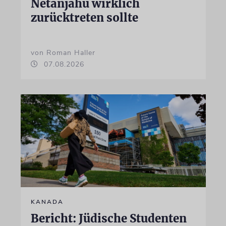
Netanjahu wirklich
zurücktreten sollte
von Roman Haller
07.08.2026
KANADA
Bericht: Jüdische Studenten