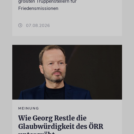
größten Truppenstellern für
Friedensmissionen
07.08.2026
MEINUNG
Wie Georg Restle die
Glaubwürdigkeit des ÖRR