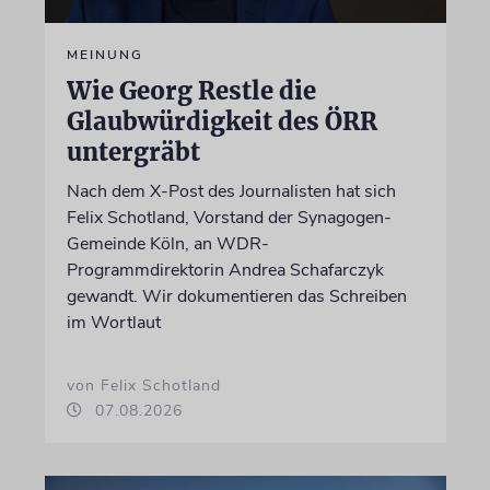
MEINUNG
Wie Georg Restle die
Glaubwürdigkeit des ÖRR
untergräbt
Nach dem X-Post des Journalisten hat sich
Felix Schotland, Vorstand der Synagogen-
Gemeinde Köln, an WDR-
Programmdirektorin Andrea Schafarczyk
gewandt. Wir dokumentieren das Schreiben
im Wortlaut
von Felix Schotland
07.08.2026