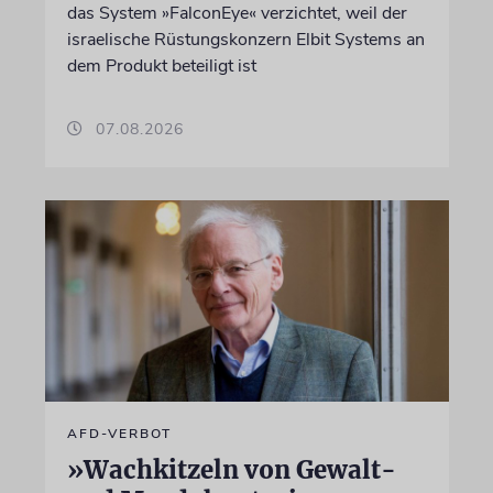
das System »FalconEye« verzichtet, weil der
israelische Rüstungskonzern Elbit Systems an
dem Produkt beteiligt ist
07.08.2026
AFD-VERBOT
»Wachkitzeln von Gewalt-