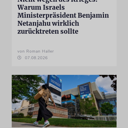
Warum Israels
Ministerpräsident Benjamin
Netanjahu wirklich
zurücktreten sollte
von Roman Haller
07.08.2026