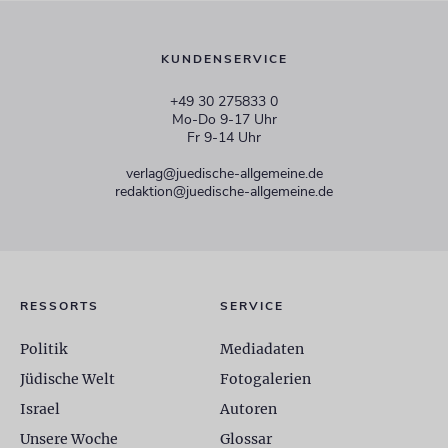
KUNDENSERVICE
+49 30 275833 0
Mo-Do 9-17 Uhr
Fr 9-14 Uhr
verlag@juedische-allgemeine.de
redaktion@juedische-allgemeine.de
RESSORTS
SERVICE
Politik
Mediadaten
Jüdische Welt
Fotogalerien
Israel
Autoren
Unsere Woche
Glossar