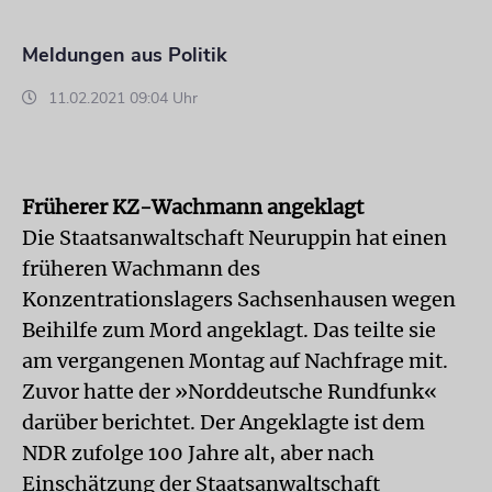
Meldungen aus Politik
11.02.2021 09:04 Uhr
Früherer KZ-Wachmann angeklagt
Die Staatsanwaltschaft Neuruppin hat einen
früheren Wachmann des
Konzentrationslagers Sachsenhausen wegen
Beihilfe zum Mord angeklagt. Das teilte sie
am vergangenen Montag auf Nachfrage mit.
Zuvor hatte der »Norddeutsche Rundfunk«
darüber berichtet. Der Angeklagte ist dem
NDR zufolge 100 Jahre alt, aber nach
Einschätzung der Staatsanwaltschaft