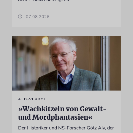
07.08.2026
AFD-VERBOT
»Wachkitzeln von Gewalt-
und Mordphantasien«
Der Historiker und NS-Forscher Götz Aly, der