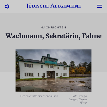
NACHRICHTEN
Wachmann, Sekretärin, Fahne
Gedenkstätte Sachsenhausen
Foto: imago
images/Jürgen
Ritter