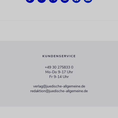
KUNDENSERVICE
+49 30 275833 0
Mo-Do 9-17 Uhr
Fr 9-14 Uhr
verlag@juedische-allgemeine.de
redaktion@juedische-allgemeine.de