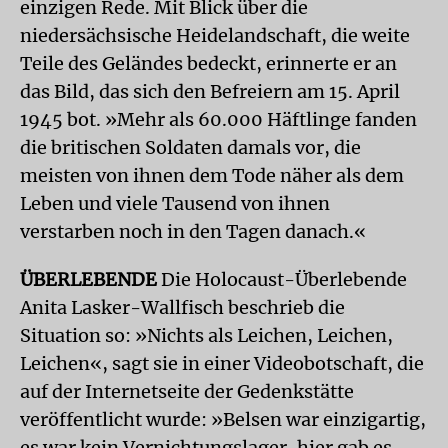
einzigen Rede. Mit Blick über die
niedersächsische Heidelandschaft, die weite
Teile des Geländes bedeckt, erinnerte er an
das Bild, das sich den Befreiern am 15. April
1945 bot. »Mehr als 60.000 Häftlinge fanden
die britischen Soldaten damals vor, die
meisten von ihnen dem Tode näher als dem
Leben und viele Tausend von ihnen
verstarben noch in den Tagen danach.«
ÜBERLEBENDE
Die Holocaust-Überlebende
Anita Lasker-Wallfisch beschrieb die
Situation so: »Nichts als Leichen, Leichen,
Leichen«, sagt sie in einer Videobotschaft, die
auf der Internetseite der Gedenkstätte
veröffentlicht wurde: »Belsen war einzigartig,
es war kein Vernichtungslager, hier gab es