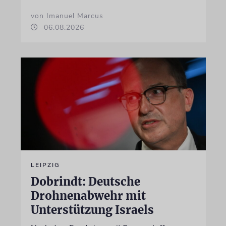
von Imanuel Marcus
06.08.2026
LEIPZIG
Dobrindt: Deutsche
Drohnenabwehr mit
Unterstützung Israels