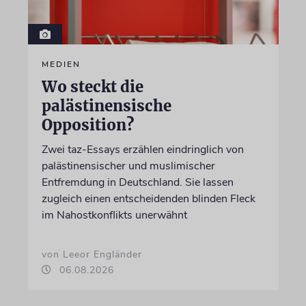
MEDIEN
Wo steckt die
palästinensische
Opposition?
Zwei taz-Essays erzählen eindringlich von
palästinensischer und muslimischer
Entfremdung in Deutschland. Sie lassen
zugleich einen entscheidenden blinden Fleck
im Nahostkonflikts unerwähnt
von Leeor Engländer
06.08.2026