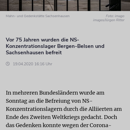
Mahn- und Gedenkstätte Sachsenhausen
Foto: imago
images/Jürgen Ritter
Vor 75 Jahren wurden die NS-
Konzentrationslager Bergen-Belsen und
Sachsenhausen befreit
19.04.2020 16:16 Uhr
In mehreren Bundesländern wurde am
Sonntag an die Befreiung von NS-
Konzentrationslagern durch die Alliierten am
Ende des Zweiten Weltkriegs gedacht. Doch
das Gedenken konnte wegen der Corona-