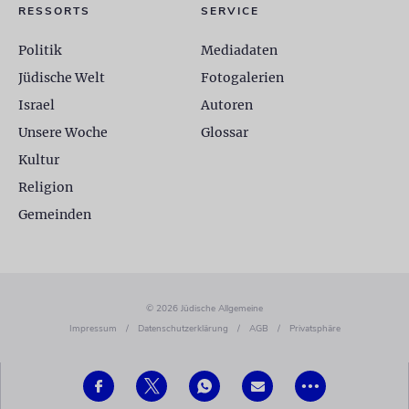
RESSORTS
SERVICE
Politik
Mediadaten
Jüdische Welt
Fotogalerien
Israel
Autoren
Unsere Woche
Glossar
Kultur
Religion
Gemeinden
© 2026 Jüdische Allgemeine
Impressum
/
Datenschutzerklärung
/
AGB
/
Privatsphäre
•••