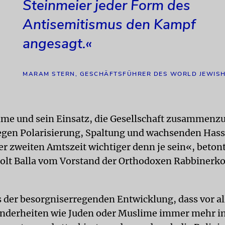
Steinmeier jeder Form des
Antisemitismus den Kampf
angesagt.«
MARAM STERN, GESCHÄFTSFÜHRER DES WORLD JEWIS
me und sein Einsatz, die Gesellschaft zusammenz
gegen Polarisierung, Spaltung und wachsenden Has
er zweiten Amtszeit wichtiger denn je sein«, betont
olt Balla vom Vorstand der Orthodoxen Rabbinerk
 der besorgniserregenden Entwicklung, dass vor a
inderheiten wie Juden oder Muslime immer mehr i