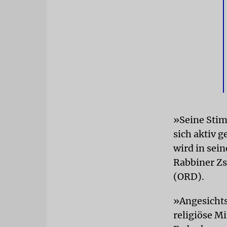
»Seine Stim
sich aktiv 
wird in sein
Rabbiner Zs
(ORD).
»Angesichts
religiöse M