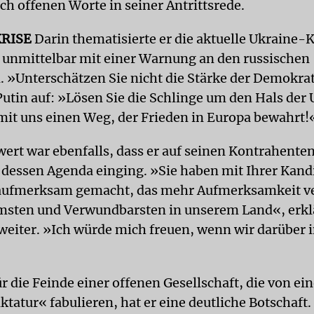
h offenen Worte in seiner Antrittsrede.
RISE
Darin thematisierte er die aktuelle Ukraine-
 unmittelbar mit einer Warnung an den russischen
. »Unterschätzen Sie nicht die Stärke der Demokrat
Putin auf: »Lösen Sie die Schlinge um den Hals der 
mit uns einen Weg, der Frieden in Europa bewahrt!
rt war ebenfalls, dass er auf seinen Kontrahente
 dessen Agenda einging. »Sie haben mit Ihrer Kand
aufmerksam gemacht, das mehr Aufmerksamkeit ver
msten und Verwundbarsten in unserem Land«, erkl
weiter. »Ich würde mich freuen, wenn wir darüber 
r die Feinde einer offenen Gesellschaft, die von ein
tatur« fabulieren, hat er eine deutliche Botschaft.