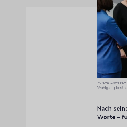
Zweite Amtszeit 
Wahlgang bestäti
Nach sein
Worte – fü