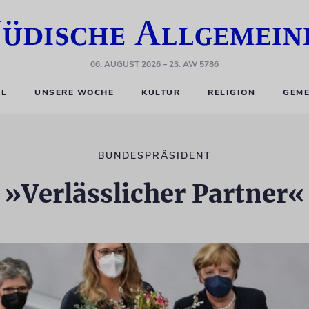
06. AUGUST 2026
– 23. AW 5786
EL
UNSERE WOCHE
KULTUR
RELIGION
GEME
BUNDESPRÄSIDENT
»Verlässlicher Partner«