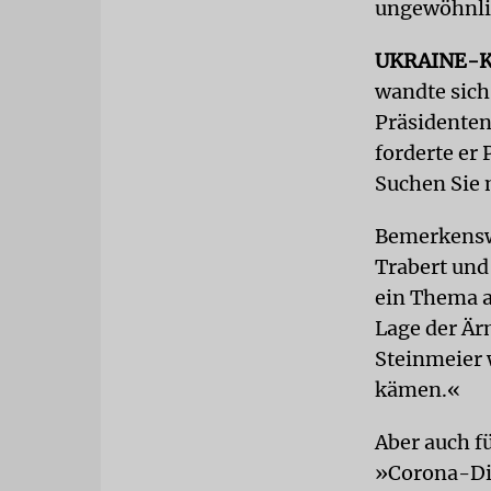
ungewöhnlic
UKRAINE-K
wandte sich
Präsidenten
forderte er 
Suchen Sie 
Bemerkenswe
Trabert und
ein Thema 
Lage der Är
Steinmeier 
kämen.«
Aber auch fü
»Corona-Dik