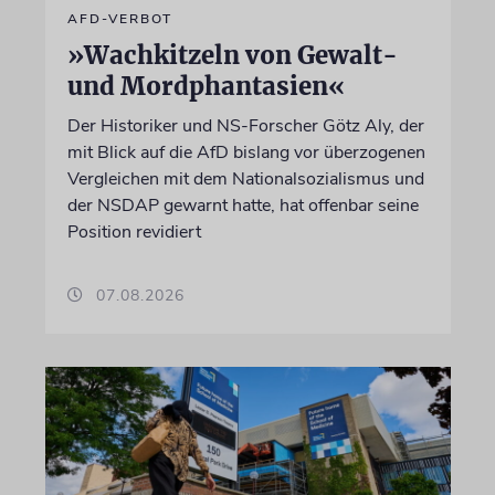
AFD-VERBOT
»Wachkitzeln von Gewalt-
und Mordphantasien«
Der Historiker und NS-Forscher Götz Aly, der
mit Blick auf die AfD bislang vor überzogenen
Vergleichen mit dem Nationalsozialismus und
der NSDAP gewarnt hatte, hat offenbar seine
Position revidiert
07.08.2026