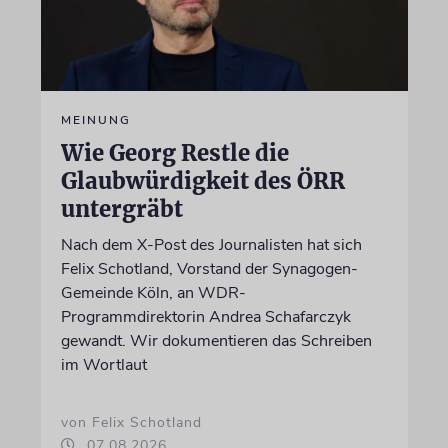
MEINUNG
Wie Georg Restle die
Glaubwürdigkeit des ÖRR
untergräbt
Nach dem X-Post des Journalisten hat sich
Felix Schotland, Vorstand der Synagogen-
Gemeinde Köln, an WDR-
Programmdirektorin Andrea Schafarczyk
gewandt. Wir dokumentieren das Schreiben
im Wortlaut
von Felix Schotland
07.08.2026