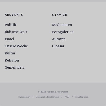
RESSORTS
SERVICE
Politik
Mediadaten
Jüdische Welt
Fotogalerien
Israel
Autoren
Unsere Woche
Glossar
Kultur
Religion
Gemeinden
© 2026 Jüdische Allgemeine
Impressum
/
Datenschutzerklärung
/
AGB
/
Privatsphäre