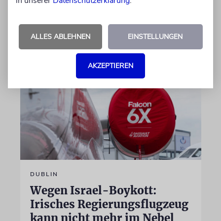
in unserer
Datenschutzerklärung
.
Jetzt steht der mutmaßliche Täter vor Gericht
ALLES ABLEHNEN
EINSTELLUNGEN
07.08.2026
AKZEPTIEREN
DUBLIN
Wegen Israel-Boykott:
Irisches Regierungsflugzeug
kann nicht mehr im Nebel