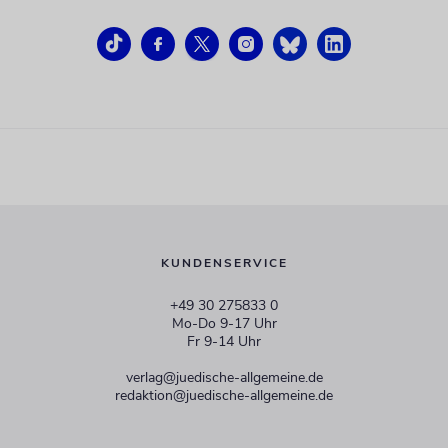
KUNDENSERVICE
+49 30 275833 0
Mo-Do 9-17 Uhr
Fr 9-14 Uhr
verlag@juedische-allgemeine.de
redaktion@juedische-allgemeine.de