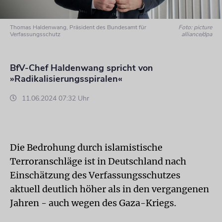
Thomas Haldenwang, Präsident des Bundesamt für
Foto: picture
Verfassungsschutz
alliance/dpa
BfV-Chef Haldenwang spricht von
»Radikalisierungsspiralen«
11.06.2024 07:32 Uhr
Die Bedrohung durch islamistische
Terroranschläge ist in Deutschland nach
Einschätzung des Verfassungsschutzes
aktuell deutlich höher als in den vergangenen
Jahren - auch wegen des Gaza-Kriegs.