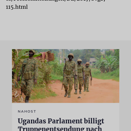
115.html
NAHOST
Ugandas Parlament billigt
Truppenentsendung nach