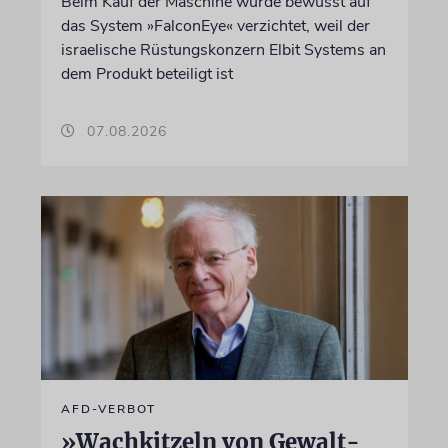
Beim Kauf der Maschine wurde bewusst auf
das System »FalconEye« verzichtet, weil der
israelische Rüstungskonzern Elbit Systems an
dem Produkt beteiligt ist
07.08.2026
AFD-VERBOT
»Wachkitzeln von Gewalt-