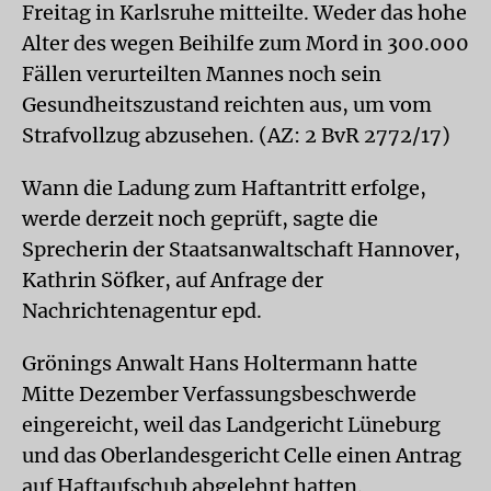
Freitag in Karlsruhe mitteilte. Weder das hohe
Alter des wegen Beihilfe zum Mord in 300.000
Fällen verurteilten Mannes noch sein
Gesundheitszustand reichten aus, um vom
Strafvollzug abzusehen. (AZ: 2 BvR 2772/17)
Wann die Ladung zum Haftantritt erfolge,
werde derzeit noch geprüft, sagte die
Sprecherin der Staatsanwaltschaft Hannover,
Kathrin Söfker, auf Anfrage der
Nachrichtenagentur epd.
Grönings Anwalt Hans Holtermann hatte
Mitte Dezember Verfassungsbeschwerde
eingereicht, weil das Landgericht Lüneburg
und das Oberlandesgericht Celle einen Antrag
auf Haftaufschub abgelehnt hatten.