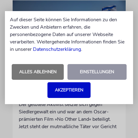
Auf dieser Seite können Sie Informationen zu den
Zwecken und Anbietern erfahren, die
personenbezogene Daten auf unserer Webseite
verarbeiten. Weitergehende Informationen finden Sie
in unserer
Datenschutzerklärung
.
JUSTIZ
ALLES ABLEHNEN
EINSTELLUNGEN
Israelischer Siedler wegen
Tötung eines Palästinensers
AKZEPTIEREN
angeklagt
Der getötete Aktivist setzte sich gegen
Siedlergewalt ein und war an dem Oscar-
prämierten Film »No Other Land« beteiligt.
Jetzt steht der mutmaßliche Täter vor Gericht