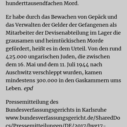
hunderttausendfachen Mord.
Er habe durch das Bewachen von Gepäck und
das Verwalten der Gelder der Gefangenen als
Mitarbeiter der Devisenabteilung im Lager die
grausamen und heimtückischen Morde
gefördert, heißt es in dem Urteil. Von den rund
425.000 ungarischen Juden, die zwischen
dem 16. Mai und dem 11. Juli 1944 nach
Auschwitz verschleppt wurden, kamen
mindestens 300.000 in den Gaskammern ums
Leben.
epd
Pressemitteilung des
Bundesverfassungsgerichts in Karlsruhe
www.bundesverfassungsgericht.de/SharedDo
cs/Pressemitteilungen/DE/2017/bvg17-