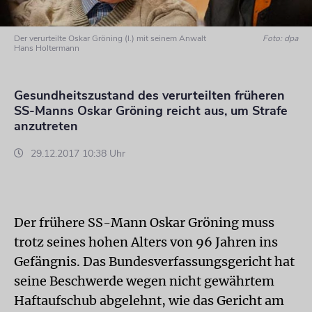
Der verurteilte Oskar Gröning (l.) mit seinem Anwalt
Foto: dpa
Hans Holtermann
Gesundheitszustand des verurteilten früheren
SS-Manns Oskar Gröning reicht aus, um Strafe
anzutreten
29.12.2017 10:38 Uhr
Der frühere SS-Mann Oskar Gröning muss
trotz seines hohen Alters von 96 Jahren ins
Gefängnis. Das Bundesverfassungsgericht hat
seine Beschwerde wegen nicht gewährtem
Haftaufschub abgelehnt, wie das Gericht am