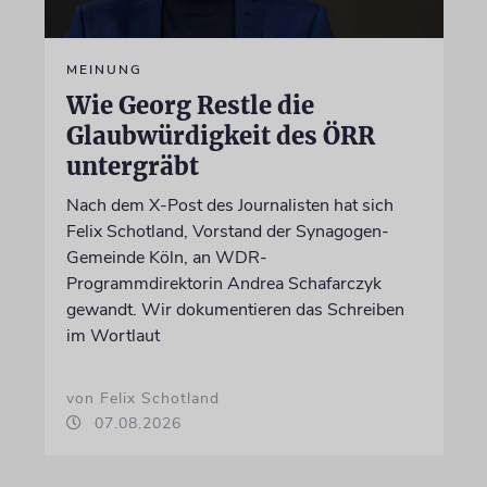
MEINUNG
Wie Georg Restle die
Glaubwürdigkeit des ÖRR
untergräbt
Nach dem X-Post des Journalisten hat sich
Felix Schotland, Vorstand der Synagogen-
Gemeinde Köln, an WDR-
Programmdirektorin Andrea Schafarczyk
gewandt. Wir dokumentieren das Schreiben
im Wortlaut
von Felix Schotland
07.08.2026