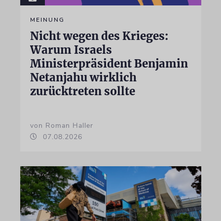
MEINUNG
Nicht wegen des Krieges:
Warum Israels
Ministerpräsident Benjamin
Netanjahu wirklich
zurücktreten sollte
von Roman Haller
07.08.2026