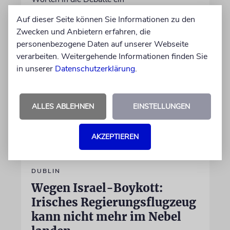
Auf dieser Seite können Sie Informationen zu den
06.08.2026
Zwecken und Anbietern erfahren, die
personenbezogene Daten auf unserer Webseite
verarbeiten. Weitergehende Informationen finden Sie
in unserer
Datenschutzerklärung
.
ALLES ABLEHNEN
EINSTELLUNGEN
AKZEPTIEREN
DUBLIN
Wegen Israel-Boykott:
Irisches Regierungsflugzeug
kann nicht mehr im Nebel