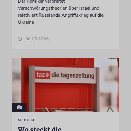
Der Komiker verbreitet
Verschwörungstheorien über Israel und
relativiert Russlands Angriffskrieg auf die
Ukraine
06.08.2026
MEDIEN
Wo steckt die