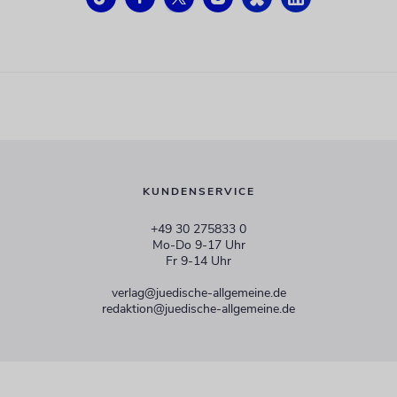
KUNDENSERVICE
+49 30 275833 0
Mo-Do 9-17 Uhr
Fr 9-14 Uhr
verlag@juedische-allgemeine.de
redaktion@juedische-allgemeine.de