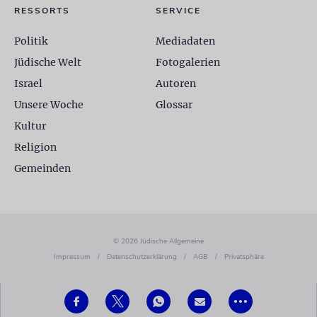
RESSORTS
SERVICE
Politik
Mediadaten
Jüdische Welt
Fotogalerien
Israel
Autoren
Unsere Woche
Glossar
Kultur
Religion
Gemeinden
© 2026 Jüdische Allgemeine
Impressum
/
Datenschutzerklärung
/
AGB
/
Privatsphäre
•••