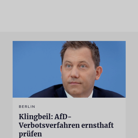
BERLIN
Klingbeil: AfD-
Verbotsverfahren ernsthaft
prüfen