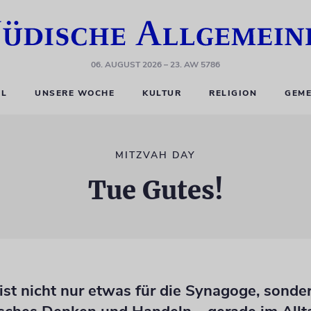
06. AUGUST 2026
– 23. AW 5786
EL
UNSERE WOCHE
KULTUR
RELIGION
GEME
MITZVAH DAY
Tue Gutes!
st nicht nur etwas für die Synagoge, sonder