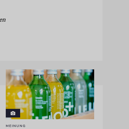
hen
MEINUNG