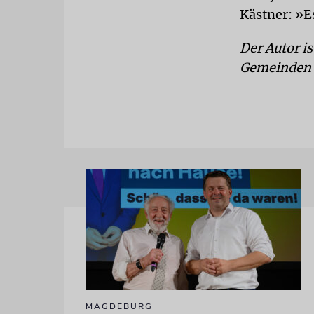
Kästner: »Es
Der Autor i
Gemeinden 
MAGDEBURG