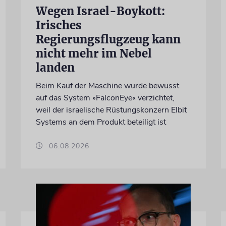
Wegen Israel-Boykott:
Irisches
Regierungsflugzeug kann
nicht mehr im Nebel
landen
Beim Kauf der Maschine wurde bewusst
auf das System »FalconEye« verzichtet,
weil der israelische Rüstungskonzern Elbit
Systems an dem Produkt beteiligt ist
06.08.2026