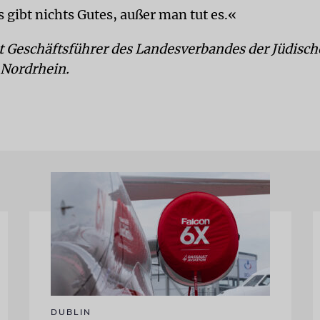
 gibt nichts Gutes, außer man tut es.«
st Geschäftsführer des Landesverbandes der Jüdisc
Nordrhein.
DUBLIN