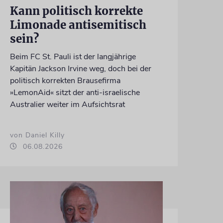
Kann politisch korrekte
Limonade antisemitisch
sein?
Beim FC St. Pauli ist der langjährige
Kapitän Jackson Irvine weg, doch bei der
politisch korrekten Brausefirma
»LemonAid« sitzt der anti-israelische
Australier weiter im Aufsichtsrat
von Daniel Killy
06.08.2026