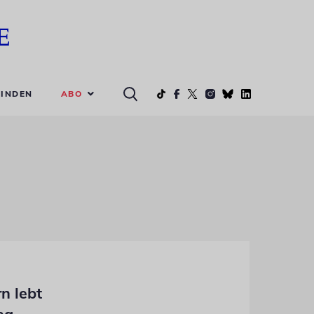
ABO
INDEN
n lebt