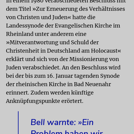
In einem 1980 verabschiedeten Beschluss mit
dem Titel »Zur Erneuerung des Verhältnisses
von Christen und Juden« hatte die
Landessynode der Evangelischen Kirche im
Rheinland unter anderem eine
»Mitverantwortung und Schuld der
Christenheit in Deutschland am Holocaust«
erklärt und sich von der Missionierung von
Juden verabschiedet. An den Beschluss wird
bei der bis zum 16. Januar tagenden Synode
der rheinischen Kirche in Bad Neuenahr
erinnert. Zudem werden künftige
Anknüpfungspunkte erörtert.
Bell warnte: »Ein
Problem haben wir,