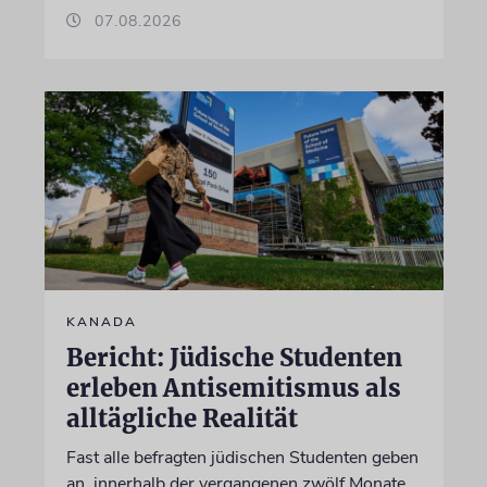
07.08.2026
KANADA
Bericht: Jüdische Studenten
erleben Antisemitismus als
alltägliche Realität
Fast alle befragten jüdischen Studenten geben
an, innerhalb der vergangenen zwölf Monate