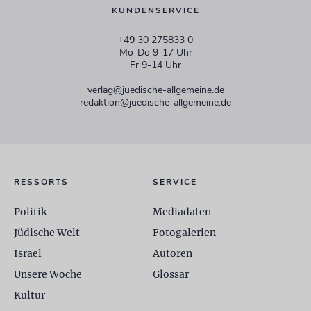
KUNDENSERVICE
+49 30 275833 0
Mo-Do 9-17 Uhr
Fr 9-14 Uhr
verlag@juedische-allgemeine.de
redaktion@juedische-allgemeine.de
RESSORTS
SERVICE
Politik
Mediadaten
Jüdische Welt
Fotogalerien
Israel
Autoren
Unsere Woche
Glossar
Kultur