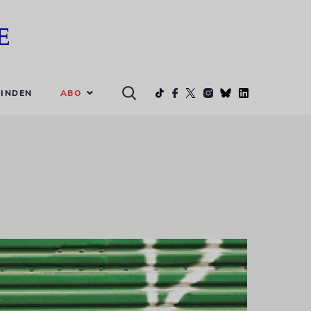
ABO
INDEN