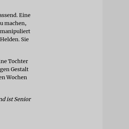
assend. Eine
 zu machen,
 manipuliert
 Helden. Sie
eine Tochter
gen Gestalt
igen Wochen
d ist Senior