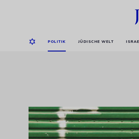
POLITIK
JÜDISCHE WELT
ISRA