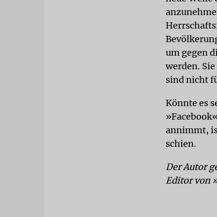
anzunehmen,
Herrschafts
Bevölkerung
um gegen di
werden. Sie
sind nicht fü
Könnte es se
»Facebook« 
annimmt, is
schien.
Der Autor g
Editor von 