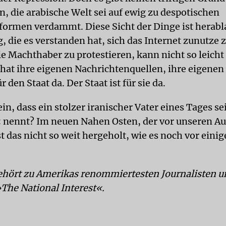
 die arabische Welt sei auf ewig zu despotischen
formen verdammt. Diese Sicht der Dinge ist herabl
, die es verstanden hat, sich das Internet zunutze
e Machthaber zu protestieren, kann nicht so leicht
 hat ihre eigenen Nachrichtenquellen, ihre eigenen
r den Staat da. Der Staat ist für sie da.
in, dass ein stolzer iranischer Vater eines Tages s
nennt? Im neuen Nahen Osten, der vor unseren Au
t das nicht so weit hergeholt, wie es noch vor ein
ehört zu Amerikas renommiertesten Journalisten un
»The National Interest«.