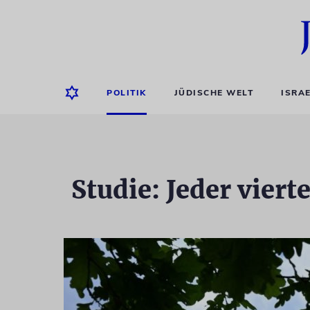
POLITIK
JÜDISCHE WELT
ISRA
Studie: Jeder vie