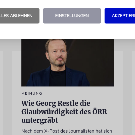
LLES ABLEHNEN
EINSTELLUNGEN
AKZEPTIER
MEINUNG
Wie Georg Restle die
Glaubwürdigkeit des ÖRR
untergräbt
Nach dem X-Post des Journalisten hat sich