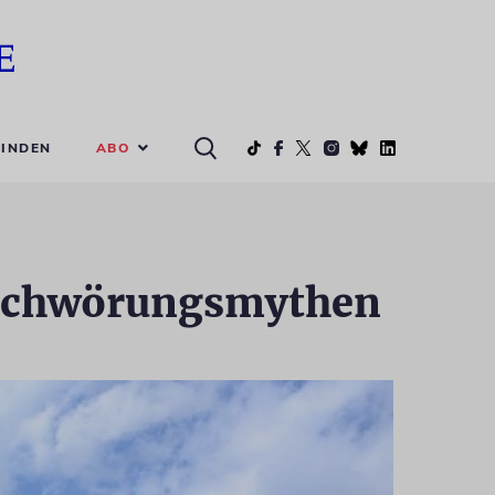
ABO
INDEN
erschwörungsmythen