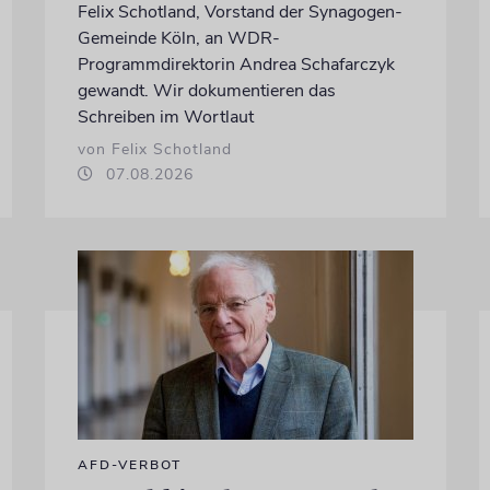
Felix Schotland, Vorstand der Synagogen-
Gemeinde Köln, an WDR-
Programmdirektorin Andrea Schafarczyk
gewandt. Wir dokumentieren das
Schreiben im Wortlaut
von Felix Schotland
07.08.2026
AFD-VERBOT