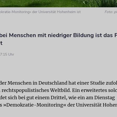
kratie-Monitoring« der Universität Hohenheim ist
Foto: pi
 bei Menschen mit niedriger Bildung ist da
t
7:15 Uhr
 der Menschen in Deutschland hat einer Studie zufo
 rechtspopulistisches Weltbild. Ein erweitertes sol
det sich bei gut einem Drittel, wie ein am Dienstag
es »Demokratie-Monitoring« der Universität Hoh