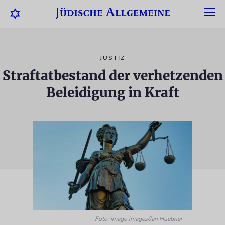
JUSTIZ
Straftatbestand der verhetzenden
Beleidigung in Kraft
Foto: imago images/Jan Huebner