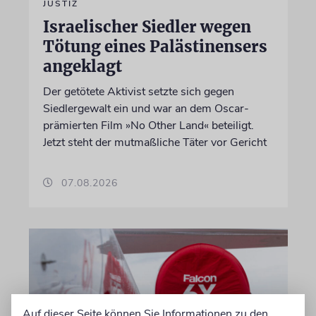
JUSTIZ
Israelischer Siedler wegen
Tötung eines Palästinensers
angeklagt
Der getötete Aktivist setzte sich gegen
Siedlergewalt ein und war an dem Oscar-
prämierten Film »No Other Land« beteiligt.
Jetzt steht der mutmaßliche Täter vor Gericht
07.08.2026
Auf dieser Seite können Sie Informationen zu den