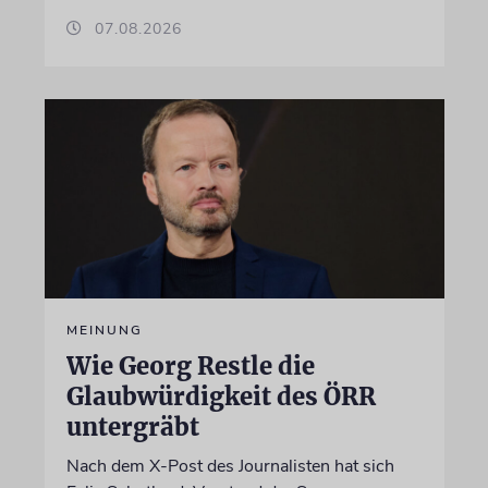
07.08.2026
MEINUNG
Wie Georg Restle die
Glaubwürdigkeit des ÖRR
untergräbt
Nach dem X-Post des Journalisten hat sich