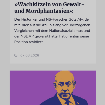
»Wachkitzeln von Gewalt-
und Mordphantasien«
Der Historiker und NS-Forscher Götz Aly, der
mit Blick auf die AfD bislang vor überzogenen
Vergleichen mit dem Nationalsozialismus und
der NSDAP gewarnt hatte, hat offenbar seine
Position revidiert
07.08.2026