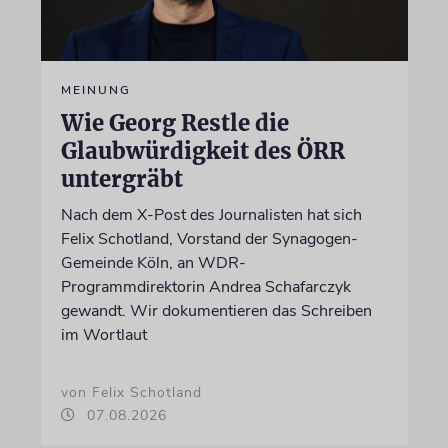
MEINUNG
Wie Georg Restle die
Glaubwürdigkeit des ÖRR
untergräbt
Nach dem X-Post des Journalisten hat sich
Felix Schotland, Vorstand der Synagogen-
Gemeinde Köln, an WDR-
Programmdirektorin Andrea Schafarczyk
gewandt. Wir dokumentieren das Schreiben
im Wortlaut
von Felix Schotland
07.08.2026