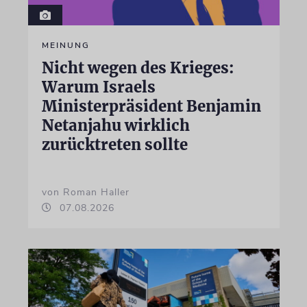
MEINUNG
Nicht wegen des Krieges:
Warum Israels
Ministerpräsident Benjamin
Netanjahu wirklich
zurücktreten sollte
von Roman Haller
07.08.2026