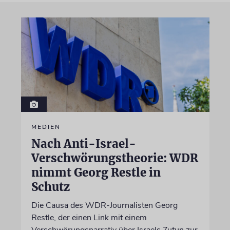
MEDIEN
Nach Anti-Israel-
Verschwörungstheorie: WDR
nimmt Georg Restle in
Schutz
Die Causa des WDR-Journalisten Georg
Restle, der einen Link mit einem
Verschwörungsnarrativ über Israels Zutun zur