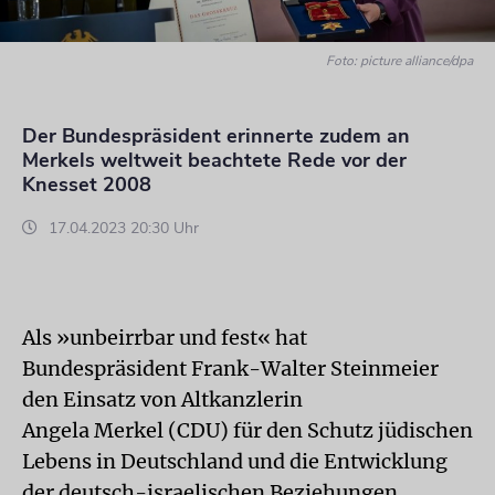
Foto: picture alliance/dpa
Der Bundespräsident erinnerte zudem an
Merkels weltweit beachtete Rede vor der
Knesset 2008
17.04.2023 20:30 Uhr
Als »unbeirrbar und fest« hat
Bundespräsident Frank-Walter Steinmeier
den Einsatz von Altkanzlerin
Angela Merkel (CDU) für den Schutz jüdischen
Lebens in Deutschland und die Entwicklung
der deutsch-israelischen Beziehungen