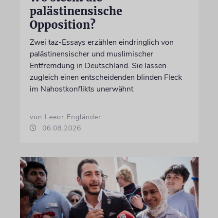
palästinensische
Opposition?
Zwei taz-Essays erzählen eindringlich von
palästinensischer und muslimischer
Entfremdung in Deutschland. Sie lassen
zugleich einen entscheidenden blinden Fleck
im Nahostkonflikts unerwähnt
von Leeor Engländer
06.08.2026