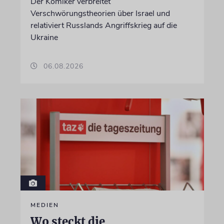
Der Komiker verbreitet
Verschwörungstheorien über Israel und
relativiert Russlands Angriffskrieg auf die
Ukraine
06.08.2026
MEDIEN
Wo steckt die