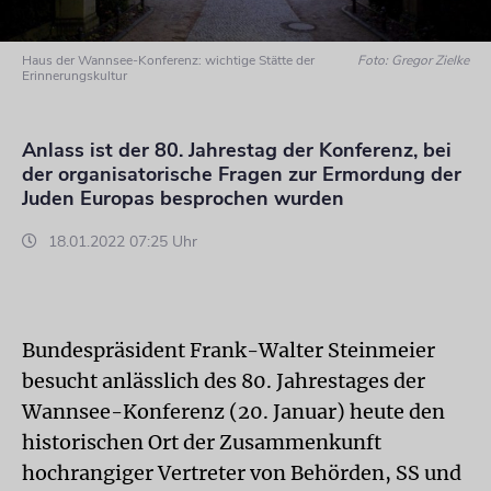
Haus der Wannsee-Konferenz: wichtige Stätte der
Foto: Gregor Zielke
Erinnerungskultur
Anlass ist der 80. Jahrestag der Konferenz, bei
der organisatorische Fragen zur Ermordung der
Juden Europas besprochen wurden
18.01.2022 07:25 Uhr
Bundespräsident Frank-Walter Steinmeier
besucht anlässlich des 80. Jahrestages der
Wannsee-Konferenz (20. Januar) heute den
historischen Ort der Zusammenkunft
hochrangiger Vertreter von Behörden, SS und