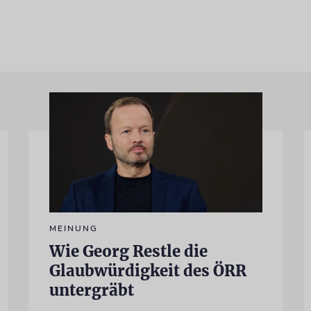
MEINUNG
Wie Georg Restle die
Glaubwürdigkeit des ÖRR
untergräbt