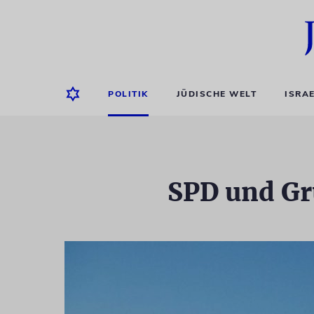
POLITIK
JÜDISCHE WELT
ISRA
SPD und Gr