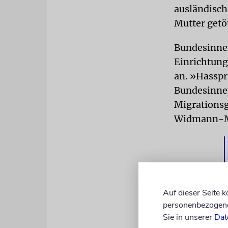
ausländisch
Mutter getö
Bundesinnen
Einrichtung
an. »Hasspr
Bundesinnen
Migrationsg
Widmann-M
Auf dieser Seite 
personenbezogene 
Sie in unserer
Dat