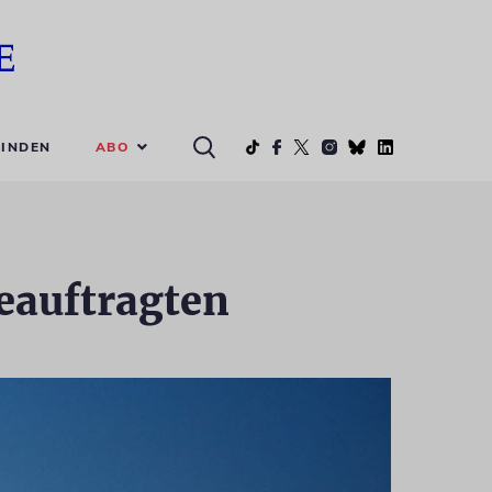
ABO
INDEN
eauftragten