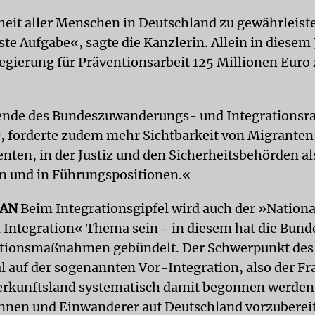
heit aller Menschen in Deutschland zu gewährleiste
te Aufgabe«, sagte die Kanzlerin. Allein in diesem 
egierung für Präventionsarbeit 125 Millionen Euro 
ende des Bundeszuwanderungs- und Integrationsrat
, forderte zudem mehr Sichtbarkeit von Migranten
nten, in der Justiz und den Sicherheitsbehörden al
n und in Führungspositionen.«
LAN
Beim Integrationsgipfel wird auch der »Nationa
 Integration« Thema sein - in diesem hat die Bun
ationsmaßnahmen gebündelt. Der Schwerpunkt des 
al auf der sogenannten Vor-Integration, also der Fr
erkunftsland systematisch damit begonnen werden
nen und Einwanderer auf Deutschland vorzuberei