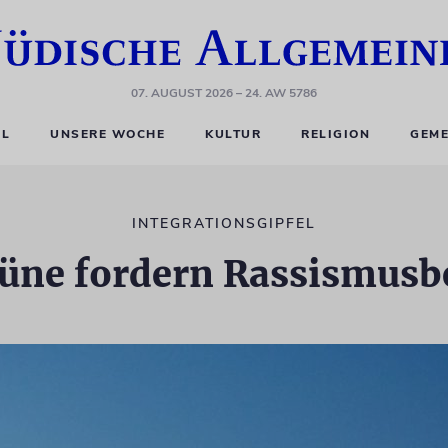
07. AUGUST 2026
– 24. AW 5786
EL
UNSERE WOCHE
KULTUR
RELIGION
GEME
INTEGRATIONSGIPFEL
üne fordern Rassismusb