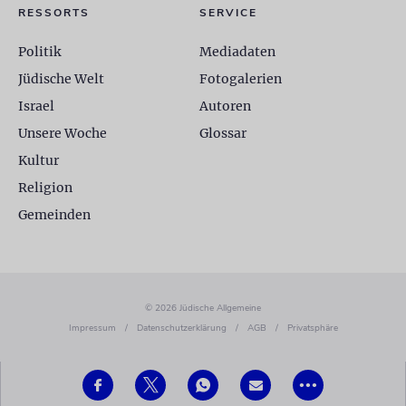
RESSORTS
SERVICE
Politik
Mediadaten
Jüdische Welt
Fotogalerien
Israel
Autoren
Unsere Woche
Glossar
Kultur
Religion
Gemeinden
© 2026 Jüdische Allgemeine
Impressum
/
Datenschutzerklärung
/
AGB
/
Privatsphäre
•••