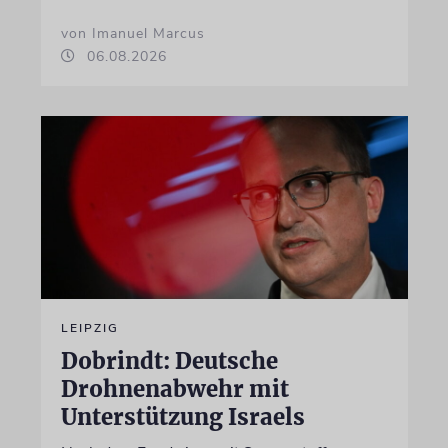
von Imanuel Marcus
06.08.2026
LEIPZIG
Dobrindt: Deutsche
Drohnenabwehr mit
Unterstützung Israels