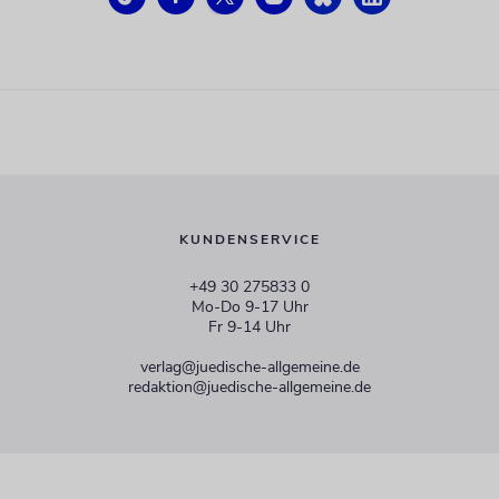
KUNDENSERVICE
+49 30 275833 0
Mo-Do 9-17 Uhr
Fr 9-14 Uhr
verlag@juedische-allgemeine.de
redaktion@juedische-allgemeine.de