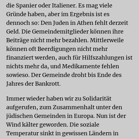
die Spanier oder Italiener. Es mag viele
Gründe haben, aber im Ergebnis ist es
dennoch so: Den Juden in Athen fehlt derzeit
Geld. Die Gemeindemitglieder können ihre
Beiträge nicht mehr bezahlen. Mittlerweile
können oft Beerdigungen nicht mehr
finanziert werden, auch für Hilfszahlungen ist
nichts mehr da, und Medikamente fehlen
sowieso. Der Gemeinde droht bis Ende des
Jahres der Bankrott.
Immer wieder haben wir zu Solidarität
aufgerufen, zum Zusammenhalt unter den
jüdischen Gemeinden in Europa. Nun ist der
Wind kälter geworden. Die soziale
Temperatur sinkt in gewissen Ländern in