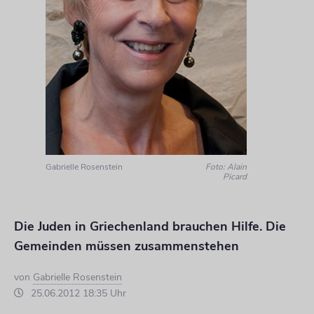
Gabrielle Rosenstein
Foto: Alain
Picard
Die Juden in Griechenland brauchen Hilfe. Die
Gemeinden müssen zusammenstehen
von
Gabrielle Rosenstein
25.06.2012 18:35 Uhr