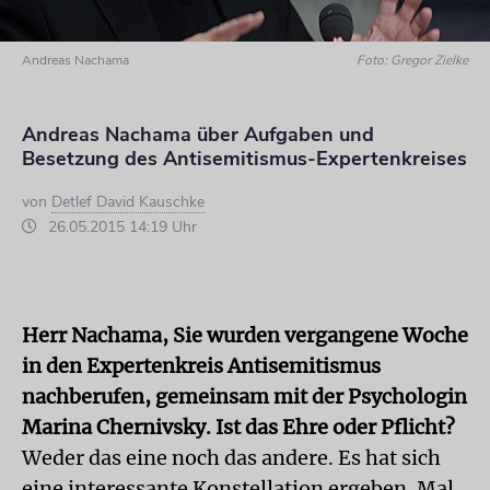
Andreas Nachama
Foto: Gregor Zielke
Andreas Nachama über Aufgaben und
Besetzung des Antisemitismus-Expertenkreises
von
Detlef David Kauschke
26.05.2015 14:19 Uhr
Herr Nachama, Sie wurden vergangene Woche
in den Expertenkreis Antisemitismus
nachberufen, gemeinsam mit der Psychologin
Marina Chernivsky. Ist das Ehre oder Pflicht?
Weder das eine noch das andere. Es hat sich
eine interessante Konstellation ergeben. Mal