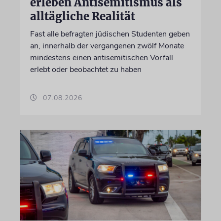
erleben Antisemitismus als
alltägliche Realität
Fast alle befragten jüdischen Studenten geben
an, innerhalb der vergangenen zwölf Monate
mindestens einen antisemitischen Vorfall
erlebt oder beobachtet zu haben
07.08.2026