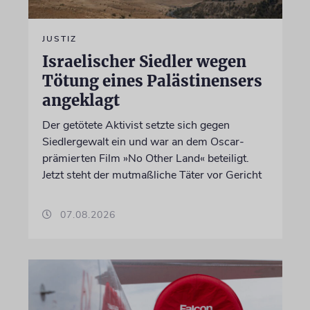
JUSTIZ
Israelischer Siedler wegen
Tötung eines Palästinensers
angeklagt
Der getötete Aktivist setzte sich gegen
Siedlergewalt ein und war an dem Oscar-
prämierten Film »No Other Land« beteiligt.
Jetzt steht der mutmaßliche Täter vor Gericht
07.08.2026