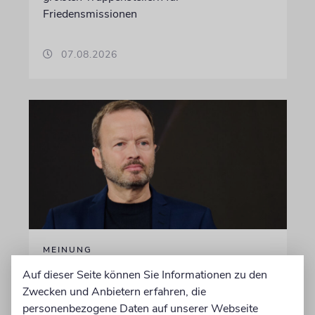
Friedensmissionen
07.08.2026
MEINUNG
Wie Georg Restle die
Auf dieser Seite können Sie Informationen zu den
Glaubwürdigkeit des ÖRR
Zwecken und Anbietern erfahren, die
personenbezogene Daten auf unserer Webseite
untergräbt