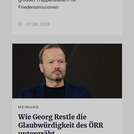
Friedensmissionen
07.08.2026
MEINUNG
Wie Georg Restle die
Glaubwürdigkeit des ÖRR
untergräbt