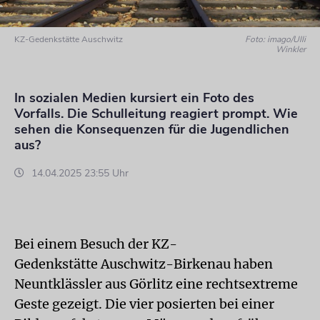
KZ-Gedenkstätte Auschwitz
Foto: imago/Ulli
Winkler
In sozialen Medien kursiert ein Foto des
Vorfalls. Die Schulleitung reagiert prompt. Wie
sehen die Konsequenzen für die Jugendlichen
aus?
14.04.2025 23:55 Uhr
Bei einem Besuch der KZ-
Gedenkstätte Auschwitz-Birkenau haben
Neuntklässler aus Görlitz eine rechtsextreme
Geste gezeigt. Die vier posierten bei einer