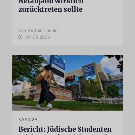
Netanjahu wirklich
zurücktreten sollte
von Roman Haller
07.08.2026
KANADA
Bericht: Jüdische Studenten