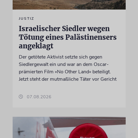
JUSTIZ
Israelischer Siedler wegen
Tötung eines Palästinensers
angeklagt
Der getötete Aktivist setzte sich gegen
Siedlergewalt ein und war an dem Oscar-
prämierten Film »No Other Land« beteiligt.
Jetzt steht der mutmaßliche Täter vor Gericht
07.08.2026