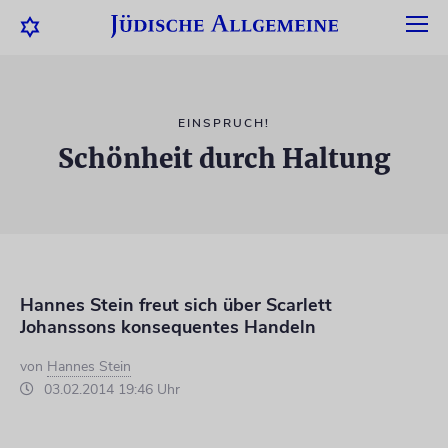
EINSPRUCH!
Schönheit durch Haltung
Hannes Stein freut sich über Scarlett
Johanssons konsequentes Handeln
von
Hannes Stein
03.02.2014 19:46 Uhr