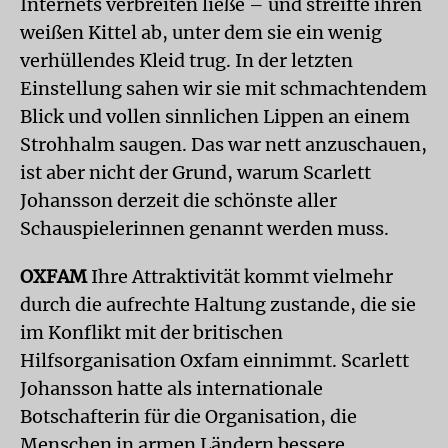
Internets verbreiten ließe – und streifte ihren
weißen Kittel ab, unter dem sie ein wenig
verhüllendes Kleid trug. In der letzten
Einstellung sahen wir sie mit schmachtendem
Blick und vollen sinnlichen Lippen an einem
Strohhalm saugen. Das war nett anzuschauen,
ist aber nicht der Grund, warum Scarlett
Johansson derzeit die schönste aller
Schauspielerinnen genannt werden muss.
OXFAM
Ihre Attraktivität kommt vielmehr
durch die aufrechte Haltung zustande, die sie
im Konflikt mit der britischen
Hilfsorganisation Oxfam einnimmt. Scarlett
Johansson hatte als internationale
Botschafterin für die Organisation, die
Menschen in armen Ländern bessere