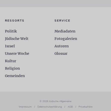
RESSORTS
SERVICE
Politik
Mediadaten
Jüdische Welt
Fotogalerien
Israel
Autoren
Unsere Woche
Glossar
Kultur
Religion
Gemeinden
© 2026 Jüdische Allgemeine
Impressum
/
Datenschutzerklärung
/
AGB
/
Privatsphäre