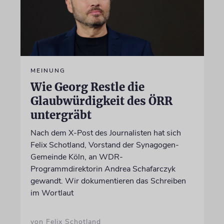
MEINUNG
Wie Georg Restle die
Glaubwürdigkeit des ÖRR
untergräbt
Nach dem X-Post des Journalisten hat sich
Felix Schotland, Vorstand der Synagogen-
Gemeinde Köln, an WDR-
Programmdirektorin Andrea Schafarczyk
gewandt. Wir dokumentieren das Schreiben
im Wortlaut
von Felix Schotland