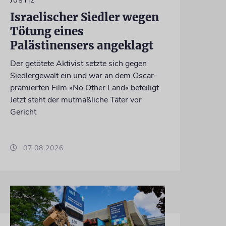
JUSTIZ
Israelischer Siedler wegen
Tötung eines
Palästinensers angeklagt
Der getötete Aktivist setzte sich gegen
Siedlergewalt ein und war an dem Oscar-
prämierten Film »No Other Land« beteiligt.
Jetzt steht der mutmaßliche Täter vor
Gericht
07.08.2026