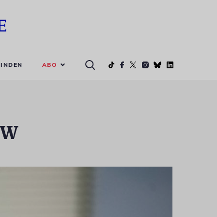
ABO
INDEN
EW