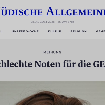
08. AUGUST 2026
– 25. AW 5786
EL
UNSERE WOCHE
KULTUR
RELIGION
GEME
MEINUNG
chlechte Noten für die G