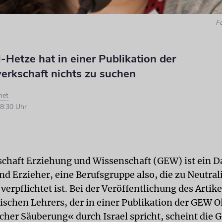
F
l-Hetze hat in einer Publikation der
erkschaft nichts zu suchen
met
8:30 Uhr
chaft Erziehung und Wissenschaft (GEW) ist ein 
nd Erzieher, eine Berufsgruppe also, die zu Neutral
 verpflichtet ist. Bei der Veröffentlichung des Artike
ischen Lehrers, der in einer Publikation der GEW 
cher Säuberung« durch Israel spricht, scheint die 