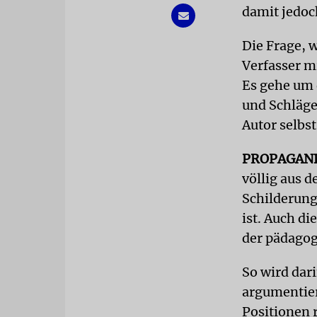
damit jedoc
Die Frage, 
Verfasser m
Es gehe um 
und Schläge
Autor selbst
PROPAGAN
völlig aus d
Schilderung
ist. Auch d
der pädagog
So wird dar
argumentier
Positionen 