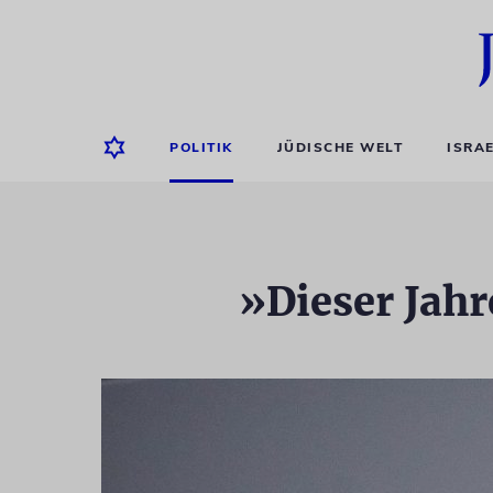
POLITIK
JÜDISCHE WELT
ISRA
»Dieser Jah