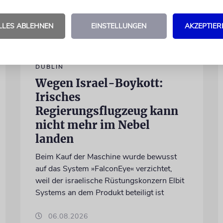
LLES ABLEHNEN
EINSTELLUNGEN
AKZEPTIER
DUBLIN
Wegen Israel-Boykott:
Irisches
Regierungsflugzeug kann
nicht mehr im Nebel
landen
Beim Kauf der Maschine wurde bewusst
auf das System »FalconEye« verzichtet,
weil der israelische Rüstungskonzern Elbit
Systems an dem Produkt beteiligt ist
06.08.2026