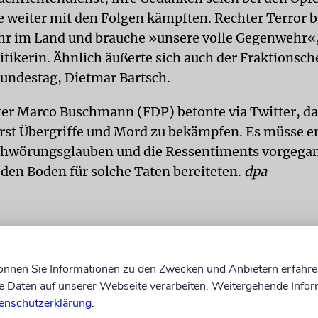
ie weiter mit den Folgen kämpften. Rechter Terror b
hr im Land und brauche »unsere volle Gegenwehr«,
tikerin. Ähnlich äußerte sich auch der Fraktionsch
undestag, Dietmar Bartsch.
ter Marco Buschmann (FDP) betonte via Twitter, da
erst Übergriffe und Mord zu bekämpfen. Es müsse e
chwörungsglauben und die Ressentiments vorgega
 den Boden für solche Taten bereiteten.
dpa
können Sie Informationen zu den Zwecken und Anbietern erfahre
Daten auf unserer Webseite verarbeiten. Weitergehende Infor
enschutzerklärung
.