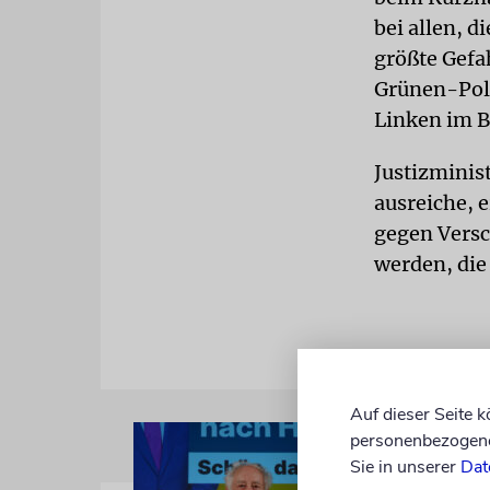
bei allen, d
größte Gefa
Grünen-Poli
Linken im B
Justizminis
ausreiche, 
gegen Vers
werden, die
Auf dieser Seite 
personenbezogene 
Sie in unserer
Dat