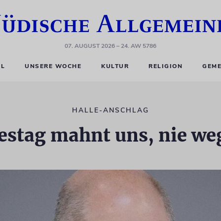
07. AUGUST 2026
– 24. AW 5786
EL
UNSERE WOCHE
KULTUR
RELIGION
GEME
HALLE-ANSCHLAG
restag mahnt uns, nie w