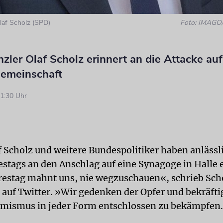
laf Scholz (SPD)
Foto: IMAGO/
ler Olaf Scholz erinnert an die Attacke auf
Gemeinschaft
1:30 Uhr
f Scholz und weitere Bundespolitiker haben anlässl
estags an den Anschlag auf eine Synagoge in Halle 
restag mahnt uns, nie wegzuschauen«, schrieb Sch
auf Twitter. »Wir gedenken der Opfer und bekräfti
mismus in jeder Form entschlossen zu bekämpfen