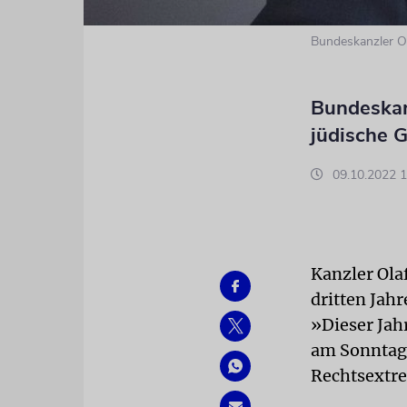
Bundeskanzler O
Bundeskanz
jüdische 
09.10.2022 1
Kanzler Ola
dritten Jahr
»Dieser Jah
am Sonntag 
Rechtsextre