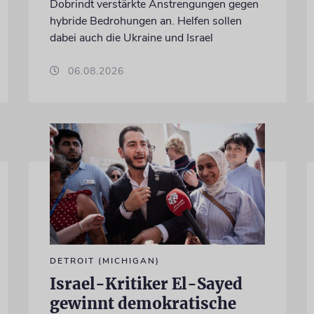
Dobrindt verstärkte Anstrengungen gegen
hybride Bedrohungen an. Helfen sollen
dabei auch die Ukraine und Israel
06.08.2026
DETROIT (MICHIGAN)
Israel-Kritiker El-Sayed
gewinnt demokratische