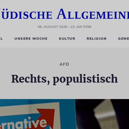
06. AUGUST 2026
– 23. AW 5786
EL
UNSERE WOCHE
KULTUR
RELIGION
GEME
AFD
Rechts, populistisch