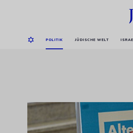
POLITIK
JÜDISCHE WELT
ISRA