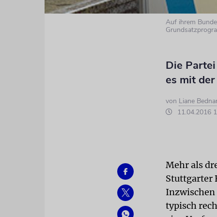
Auf ihrem Bundesp
Grundsatzprogra
Die Partei
es mit der
von
Liane Bedna
11.04.2016 1
Mehr als dr
Stuttgarter
Inzwischen 
typisch rec