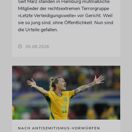
Seit März standen in Hamburg mutmaßliche
Mitglieder der rechtsextremen Terrorgruppe
»Letzte Verteidigungswelle« vor Gericht. Weil
sie so jung sind, ohne Öffentlichkeit. Nun sind
die Urteile gefallen.
05.08.2026
NACH ANTISEMITISMUS-VORWÜRFEN