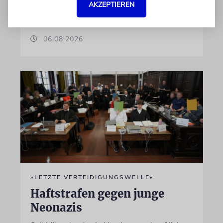
AKZEPTIEREN
Vorgang
06.08.2026
»LETZTE VERTEIDIGUNGSWELLE«
Haftstrafen gegen junge
Neonazis