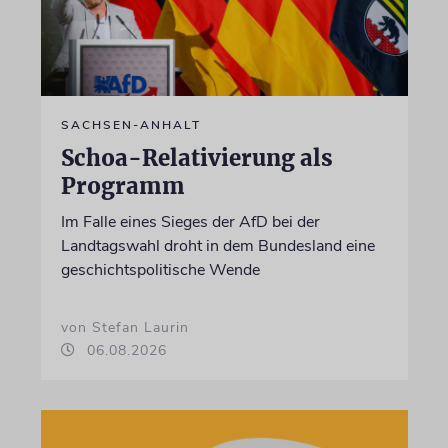
SACHSEN-ANHALT
Schoa-Relativierung als
Programm
Im Falle eines Sieges der AfD bei der
Landtagswahl droht in dem Bundesland eine
geschichtspolitische Wende
von Stefan Laurin
06.08.2026