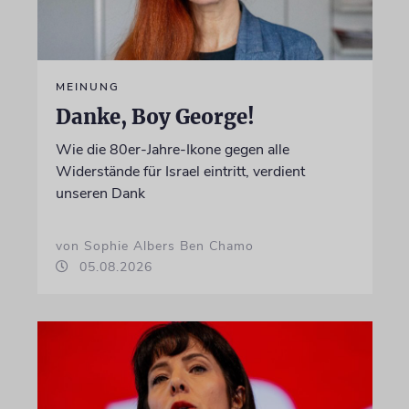
MEINUNG
Danke, Boy George!
Wie die 80er-Jahre-Ikone gegen alle
Widerstände für Israel eintritt, verdient
unseren Dank
von Sophie Albers Ben Chamo
05.08.2026