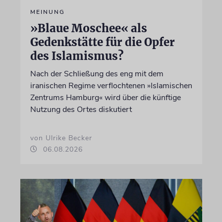
MEINUNG
»Blaue Moschee« als
Gedenkstätte für die Opfer
des Islamismus?
Nach der Schließung des eng mit dem
iranischen Regime verflochtenen »Islamischen
Zentrums Hamburg« wird über die künftige
Nutzung des Ortes diskutiert
von Ulrike Becker
06.08.2026