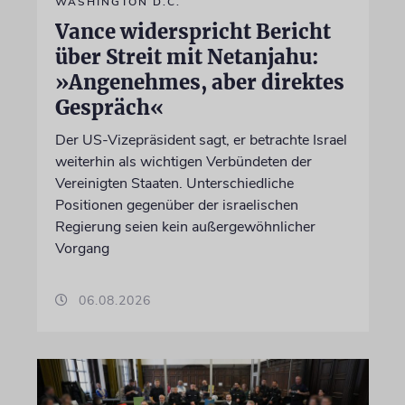
WASHINGTON D.C.
Vance widerspricht Bericht
über Streit mit Netanjahu:
»Angenehmes, aber direktes
Gespräch«
Der US-Vizepräsident sagt, er betrachte Israel
weiterhin als wichtigen Verbündeten der
Vereinigten Staaten. Unterschiedliche
Positionen gegenüber der israelischen
Regierung seien kein außergewöhnlicher
Vorgang
06.08.2026