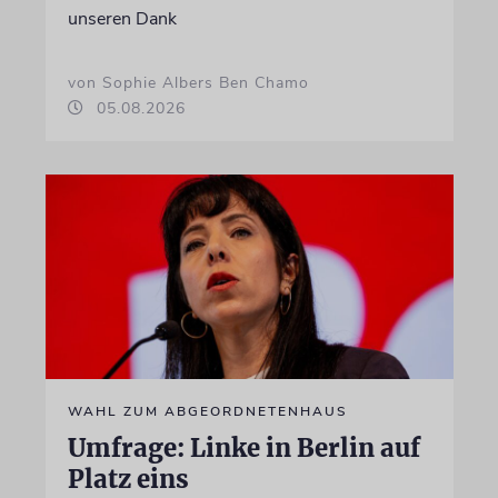
unseren Dank
von Sophie Albers Ben Chamo
05.08.2026
WAHL ZUM ABGEORDNETENHAUS
Umfrage: Linke in Berlin auf
Platz eins