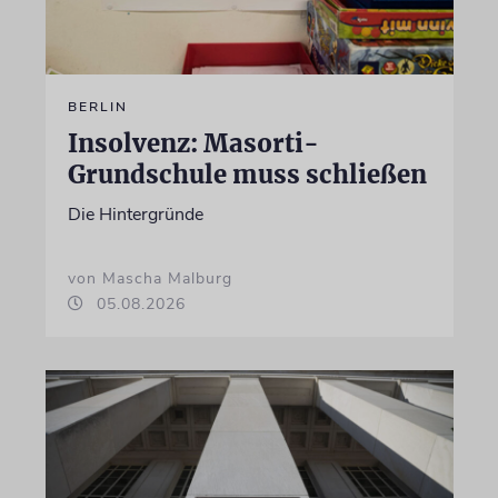
BERLIN
Insolvenz: Masorti-
Grundschule muss schließen
Die Hintergründe
von Mascha Malburg
05.08.2026