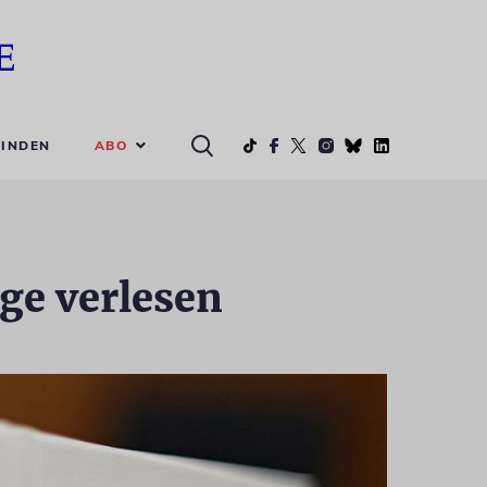
ABO
INDEN
ge verlesen