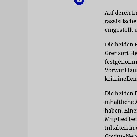
Auf deren I
rassistisch
eingestellt
Die beiden 
Grenzort He
festgenomme
Vorwurf lau
kriminellen
Die beiden 
inhaltliche
haben. Eine
Mitglied be
Inhalten in
Goyim-Netzw