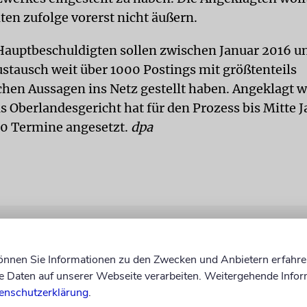
ten zufolge vorerst nicht äußern.
Hauptbeschuldigten sollen zwischen Januar 2016 un
stausch weit über 1000 Postings mit größtenteils
chen Aussagen ins Netz gestellt haben. Angeklagt 
as Oberlandesgericht hat für den Prozess bis Mitte 
0 Termine angesetzt.
dpa
können Sie Informationen zu den Zwecken und Anbietern erfahre
Daten auf unserer Webseite verarbeiten. Weitergehende Infor
enschutzerklärung
.