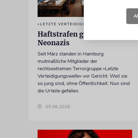
A
»LETZTE VERTEIDIGUNGSWELLE«
Haftstrafen gegen junge
Neonazis
Seit März standen in Hamburg
mutmaßliche Mitglieder der
rechtsextremen Terrorgruppe »Letzte
Verteidigungswelle« vor Gericht. Weil sie
so jung sind, ohne Öffentlichkeit. Nun sind
die Urteile gefallen.
05.08.2026