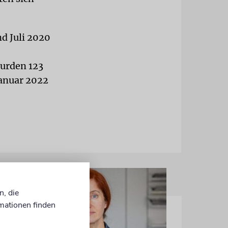
d Juli 2020
wurden 123
Januar 2022
n, die
mationen finden