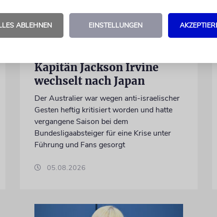
LLES ABLEHNEN
EINSTELLUNGEN
AKZEPTIER
NACH ANTISEMITISMUS-VORWÜRFEN
Umstrittener FC St. Pauli-
Kapitän Jackson Irvine
wechselt nach Japan
Der Australier war wegen anti-israelischer
Gesten heftig kritisiert worden und hatte
vergangene Saison bei dem
Bundesligaabsteiger für eine Krise unter
Führung und Fans gesorgt
05.08.2026