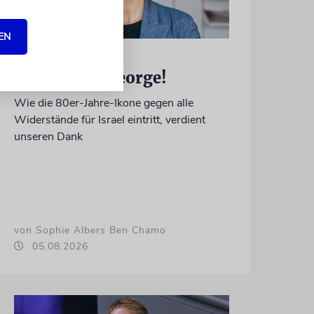
EN
MEINUNG
Danke, Boy George!
Wie die 80er-Jahre-Ikone gegen alle
Widerstände für Israel eintritt, verdient
unseren Dank
von Sophie Albers Ben Chamo
05.08.2026