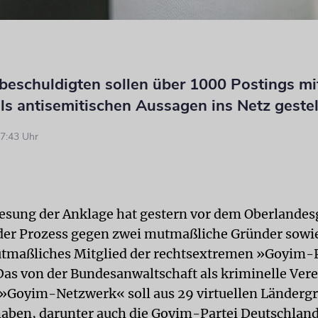
beschuldigten sollen über 1000 Postings mi
ls antisemitischen Aussagen ins Netz geste
7:43 Uhr
lesung der Anklage hat gestern vor dem Oberlandes
der Prozess gegen zwei mutmaßliche Gründer sowie
tmaßliches Mitglied der rechtsextremen »Goyim-
as von der Bundesanwaltschaft als kriminelle Ver
 »Goyim-Netzwerk« soll aus 29 virtuellen Länderg
aben, darunter auch die Goyim-Partei Deutschlan