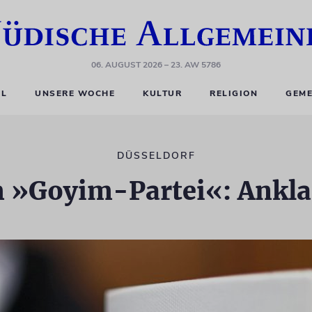
06. AUGUST 2026
– 23. AW 5786
EL
UNSERE WOCHE
KULTUR
RELIGION
GEME
DÜSSELDORF
 »Goyim-Partei«: Ankla