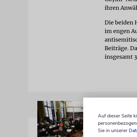
ihren Anwäl
Die beiden 
im engen Au
antisemitis
Beiträge. D
insgesamt 3
Auf dieser Seite 
personenbezogene 
Sie in unserer
Dat