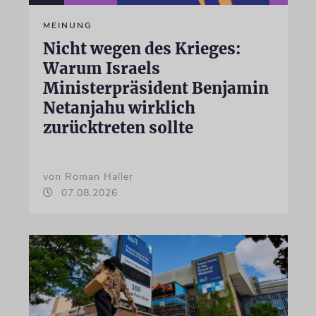
MEINUNG
Nicht wegen des Krieges:
Warum Israels
Ministerpräsident Benjamin
Netanjahu wirklich
zurücktreten sollte
von Roman Haller
07.08.2026