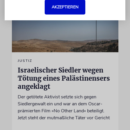
AKZEPTIEREN
JUSTIZ
Israelischer Siedler wegen
Tötung eines Palästinensers
angeklagt
Der getötete Aktivist setzte sich gegen
Siedlergewalt ein und war an dem Oscar-
prämierten Film »No Other Land« beteiligt.
Jetzt steht der mutmaßliche Täter vor Gericht