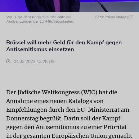
WJC-Präsident Ronald Lauder lobte die
Foto: imago images/TT
Anstrengungen der EU-Mitgliedsstaaten.
Brüssel will mehr Geld für den Kampf gegen
Antisemitismus einsetzen
04.03.2022 13:28 Uhr
Der Jüdische Weltkongress (WJC) hat die
Annahme eines neuen Katalogs von
Empfehlungen durch den EU-Ministerrat am
Donnerstag begrüßt. Darin soll der Kampf
gegen den Antisemitismus zu einer Priorität
in der gesamten Europäischen Union gemacht