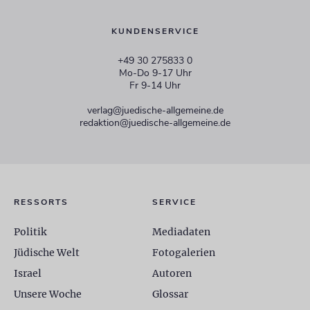
KUNDENSERVICE
+49 30 275833 0
Mo-Do 9-17 Uhr
Fr 9-14 Uhr
verlag@juedische-allgemeine.de
redaktion@juedische-allgemeine.de
RESSORTS
SERVICE
Politik
Mediadaten
Jüdische Welt
Fotogalerien
Israel
Autoren
Unsere Woche
Glossar