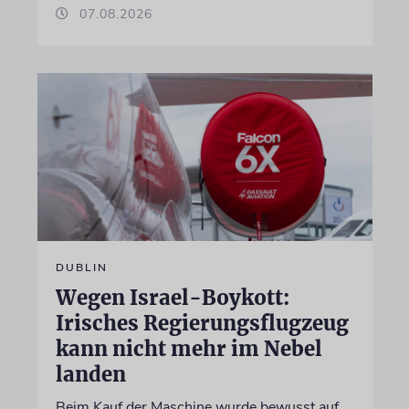
07.08.2026
DUBLIN
Wegen Israel-Boykott:
Irisches Regierungsflugzeug
kann nicht mehr im Nebel
landen
Beim Kauf der Maschine wurde bewusst auf