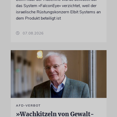
das System »FalconEye« verzichtet, weil der
israelische Rüstungskonzern Elbit Systems an
dem Produkt beteiligt ist
07.08.2026
AFD-VERBOT
»Wachkitzeln von Gewalt-