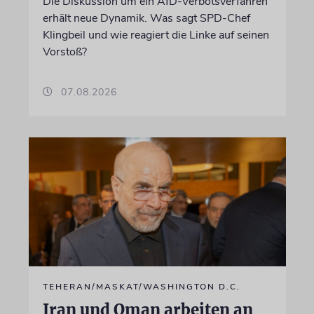
Die Diskussion um ein AfD-Verbotsverfahren
erhält neue Dynamik. Was sagt SPD-Chef
Klingbeil und wie reagiert die Linke auf seinen
Vorstoß?
07.08.2026
TEHERAN/MASKAT/WASHINGTON D.C.
Iran und Oman arbeiten an