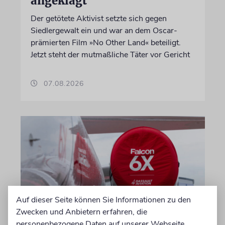
angeklagt
Der getötete Aktivist setzte sich gegen
Siedlergewalt ein und war an dem Oscar-
prämierten Film »No Other Land« beteiligt.
Jetzt steht der mutmaßliche Täter vor Gericht
07.08.2026
Auf dieser Seite können Sie Informationen zu den
Zwecken und Anbietern erfahren, die
personenbezogene Daten auf unserer Webseite
DUBLIN