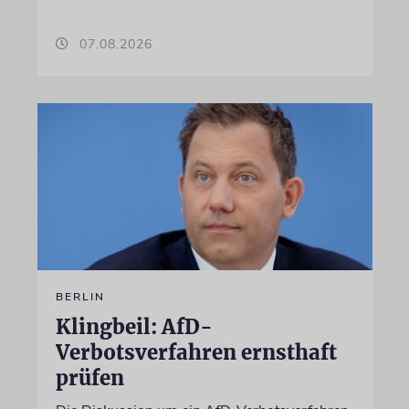
07.08.2026
BERLIN
Klingbeil: AfD-
Verbotsverfahren ernsthaft
prüfen