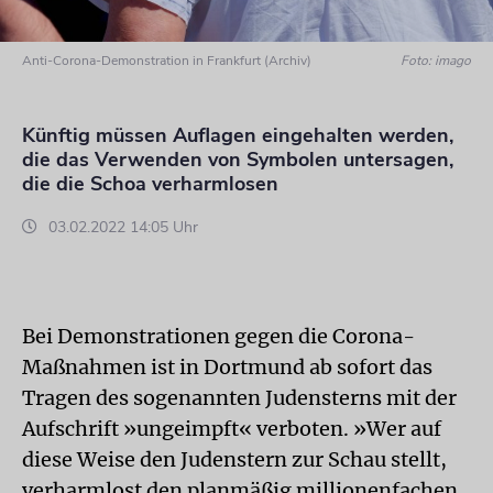
Anti-Corona-Demonstration in Frankfurt (Archiv)
Foto: imago
Künftig müssen Auflagen eingehalten werden,
die das Verwenden von Symbolen untersagen,
die die Schoa verharmlosen
03.02.2022 14:05 Uhr
Bei Demonstrationen gegen die Corona-
Maßnahmen ist in Dortmund ab sofort das
Tragen des sogenannten Judensterns mit der
Aufschrift »ungeimpft« verboten. »Wer auf
diese Weise den Judenstern zur Schau stellt,
verharmlost den planmäßig millionenfachen