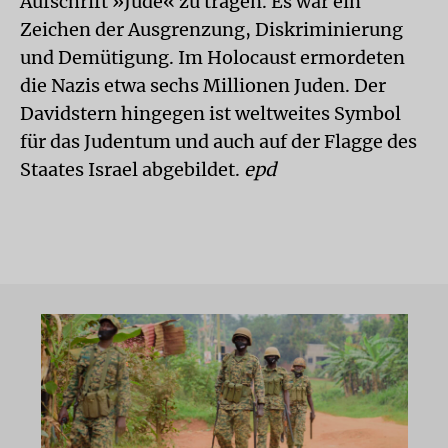
Aufschrift »Jude« zu tragen. Es war ein
Zeichen der Ausgrenzung, Diskriminierung
und Demütigung. Im Holocaust ermordeten
die Nazis etwa sechs Millionen Juden. Der
Davidstern hingegen ist weltweites Symbol
für das Judentum und auch auf der Flagge des
Staates Israel abgebildet.
epd