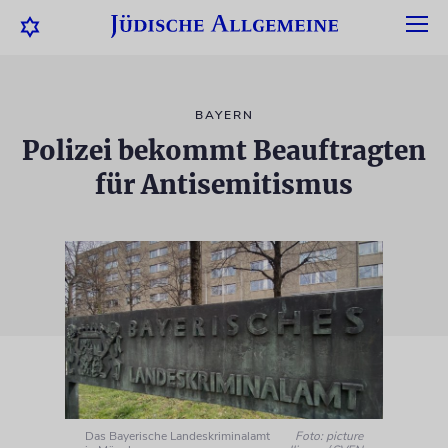
BAYERN
Polizei bekommt Beauftragten
für Antisemitismus
Das Bayerische Landeskriminalamt
Foto: picture