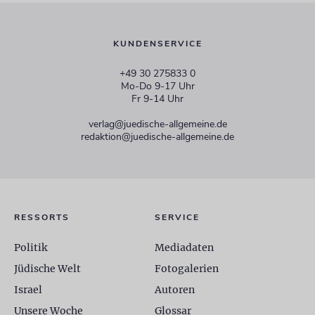
KUNDENSERVICE
+49 30 275833 0
Mo-Do 9-17 Uhr
Fr 9-14 Uhr
verlag@juedische-allgemeine.de
redaktion@juedische-allgemeine.de
RESSORTS
SERVICE
Politik
Mediadaten
Jüdische Welt
Fotogalerien
Israel
Autoren
Unsere Woche
Glossar