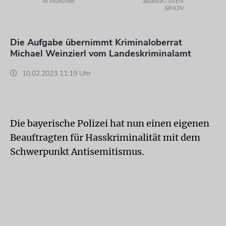
in München
alliance / SVEN
SIMON
Die Aufgabe übernimmt Kriminaloberrat
Michael Weinzierl vom Landeskriminalamt
10.02.2023 11:19 Uhr
Die bayerische Polizei hat nun einen eigenen
Beauftragten für Hasskriminalität mit dem
Schwerpunkt Antisemitismus.