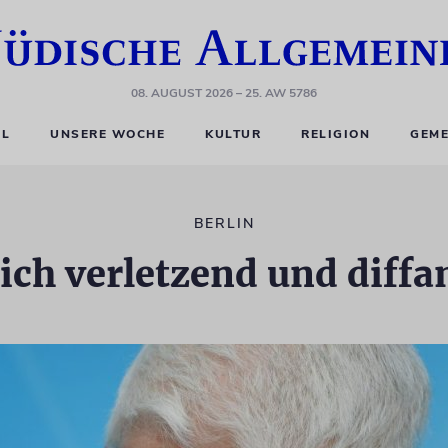
08. AUGUST 2026
– 25. AW 5786
EL
UNSERE WOCHE
KULTUR
RELIGION
GEME
BERLIN
ich verletzend und diff