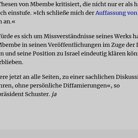
Thesen von Mbembe kritisiert, die nicht nur er als 
ch einstufe. »Ich schließe mich der
Auffassung von 
h an.«
ürde es sich um Missverständnisse seines Werks h
Mbembe in seinen Veröffentlichungen im Zuge der 
en und seine Position zu Israel eindeutig klären kön
rblieben.
ere jetzt an alle Seiten, zu einer sachlichen Diskus
ren, ohne persönliche Diffamierungen«, so
präsident Schuster.
ja