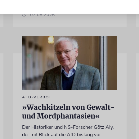
von Felix Schotland
07.08.2026
AFD-VERBOT
»Wachkitzeln von Gewalt-
und Mordphantasien«
Der Historiker und NS-Forscher Götz Aly,
der mit Blick auf die AfD bislang vor