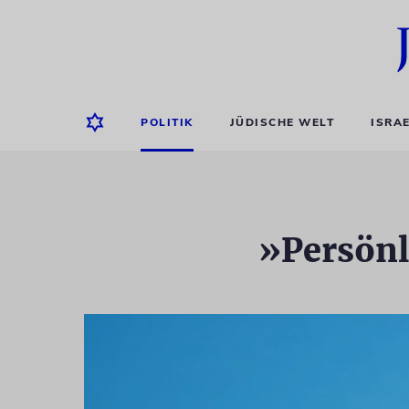
POLITIK
JÜDISCHE WELT
ISRA
»Persönl