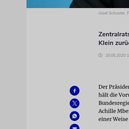
Josef Schuster, 
Zentralrat
Klein zurü
20.05.2020 1
Der Präsiden
hält die Vo
Bundesregie
Achille Mbe
einer Weise 