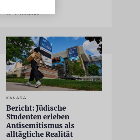
07.08.2026
KANADA
Bericht: Jüdische
Studenten erleben
Antisemitismus als
alltägliche Realität