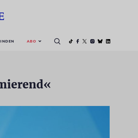
ABO
INDEN
amierend«