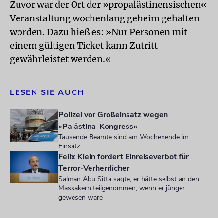
Zuvor war der Ort der »propalästinensischen«
Veranstaltung wochenlang geheim gehalten
worden. Dazu hieß es: »Nur Personen mit
einem gültigen Ticket kann Zutritt
gewährleistet werden.«
LESEN SIE AUCH
Polizei vor Großeinsatz wegen
»Palästina-Kongress«
Tausende Beamte sind am Wochenende im
Einsatz
Felix Klein fordert Einreiseverbot für
Terror-Verherrlicher
Salman Abu Sitta sagte, er hätte selbst an den
Massakern teilgenommen, wenn er jünger
gewesen wäre