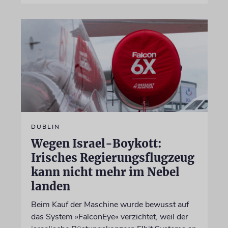
DUBLIN
Wegen Israel-Boykott:
Irisches Regierungsflugzeug
kann nicht mehr im Nebel
landen
Beim Kauf der Maschine wurde bewusst auf
das System »FalconEye« verzichtet, weil der