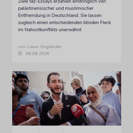
Zwei taz-Essays erzählen eindringlich von
palästinensischer und muslimischer
Entfremdung in Deutschland. Sie lassen
zugleich einen entscheidenden blinden Fleck
im Nahostkonflikts unerwähnt
von Leeor Engländer
06.08.2026