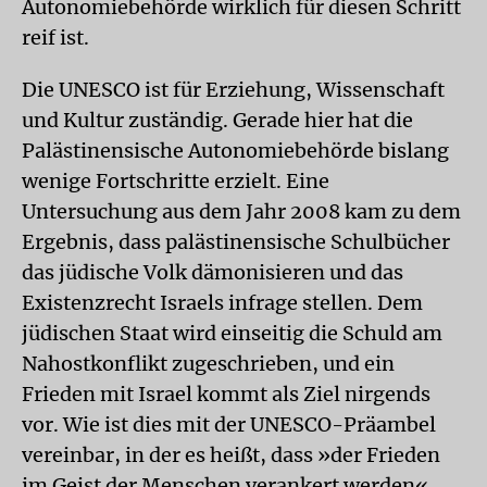
Autonomiebehörde wirklich für diesen Schritt
reif ist.
Die UNESCO ist für Erziehung, Wissenschaft
und Kultur zuständig. Gerade hier hat die
Palästinensische Autonomiebehörde bislang
wenige Fortschritte erzielt. Eine
Untersuchung aus dem Jahr 2008 kam zu dem
Ergebnis, dass palästinensische Schulbücher
das jüdische Volk dämonisieren und das
Existenzrecht Israels infrage stellen. Dem
jüdischen Staat wird einseitig die Schuld am
Nahostkonflikt zugeschrieben, und ein
Frieden mit Israel kommt als Ziel nirgends
vor. Wie ist dies mit der UNESCO-Präambel
vereinbar, in der es heißt, dass »der Frieden
im Geist der Menschen verankert werden«