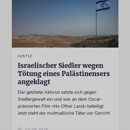
JUSTIZ
Israelischer Siedler wegen
Tötung eines Palästinensers
angeklagt
Der getötete Aktivist setzte sich gegen
Siedlergewalt ein und war an dem Oscar-
prämierten Film »No Other Land« beteiligt.
Jetzt steht der mutmaßliche Täter vor Gericht
07.08.2026