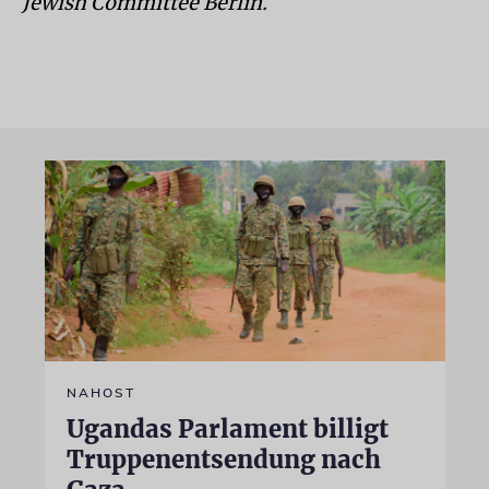
Jewish Committee Berlin.
NAHOST
Ugandas Parlament billigt
Truppenentsendung nach