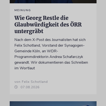
MEINUNG
Wie Georg Restle die
Glaubwürdigkeit des ÖRR
untergräbt
Nach dem X-Post des Journalisten hat sich
Felix Schotland, Vorstand der Synagogen-
Gemeinde Köln, an WDR-
Programmdirektorin Andrea Schafarczyk
gewandt. Wir dokumentieren das Schreiben
im Wortlaut
von Felix Schotland
07.08.2026