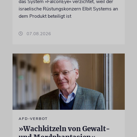
das System »FalconEye« verzichtet, weil der
israelische Rüstungskonzern Elbit Systems an
dem Produkt beteiligt ist
07.08.2026
AFD-VERBOT
»Wachkitzeln von Gewalt-