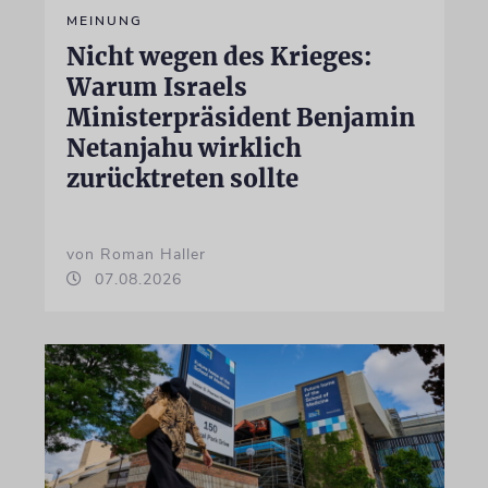
MEINUNG
Nicht wegen des Krieges:
Warum Israels
Ministerpräsident Benjamin
Netanjahu wirklich
zurücktreten sollte
von Roman Haller
07.08.2026