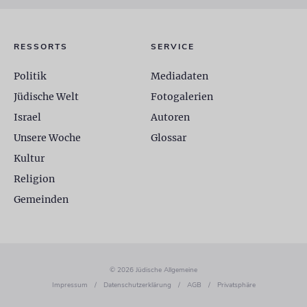
RESSORTS
SERVICE
Politik
Mediadaten
Jüdische Welt
Fotogalerien
Israel
Autoren
Unsere Woche
Glossar
Kultur
Religion
Gemeinden
© 2026 Jüdische Allgemeine
Impressum
/
Datenschutzerklärung
/
AGB
/
Privatsphäre