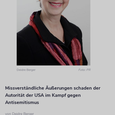
Deidre Berger
Foto: PR
Missverständliche Äußerungen schaden der
Autorität der USA im Kampf gegen
Antisemitismus
von
Deidre Berger