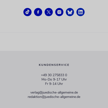
KUNDENSERVICE
+49 30 275833 0
Mo-Do 9-17 Uhr
Fr 9-14 Uhr
verlag@juedische-allgemeine.de
redaktion@juedische-allgemeine.de