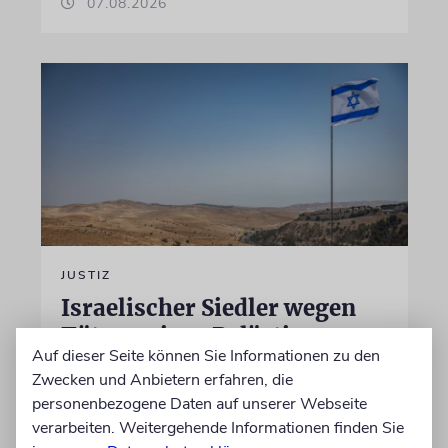
07.08.2026
JUSTIZ
Israelischer Siedler wegen
Tötung eines Palästinensers
Auf dieser Seite können Sie Informationen zu den
angeklagt
Zwecken und Anbietern erfahren, die
Der getötete Aktivist setzte sich gegen
personenbezogene Daten auf unserer Webseite
Siedlergewalt ein und war an dem Oscar-
verarbeiten. Weitergehende Informationen finden Sie