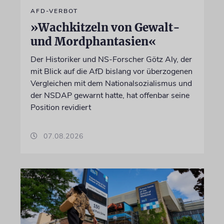
AFD-VERBOT
»Wachkitzeln von Gewalt-
und Mordphantasien«
Der Historiker und NS-Forscher Götz Aly, der
mit Blick auf die AfD bislang vor überzogenen
Vergleichen mit dem Nationalsozialismus und
der NSDAP gewarnt hatte, hat offenbar seine
Position revidiert
07.08.2026