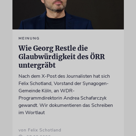
MEINUNG
Wie Georg Restle die
Glaubwürdigkeit des ÖRR
untergräbt
Nach dem X-Post des Journalisten hat sich
Felix Schotland, Vorstand der Synagogen-
Gemeinde Köln, an WDR-
Programmdirektorin Andrea Schafarczyk
gewandt. Wir dokumentieren das Schreiben
im Wortlaut
von Felix Schotland