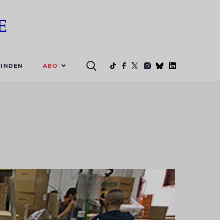
ABO
INDEN