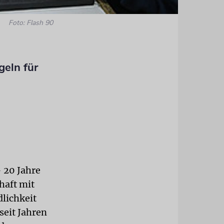
Foto: Flash 90
geln für
 20 Jahre
aft mit
lichkeit
seit Jahren