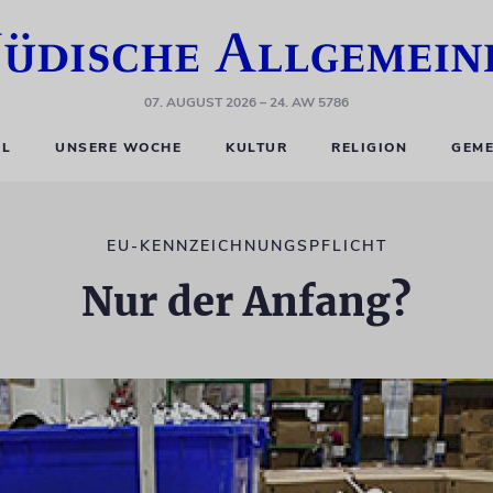
07. AUGUST 2026
– 24. AW 5786
EL
UNSERE WOCHE
KULTUR
RELIGION
GEME
EU-KENNZEICHNUNGSPFLICHT
Nur der Anfang?