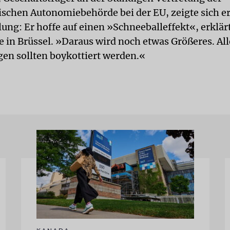
ischen Autonomiebehörde bei der EU, zeigte sich er
ung: Er hoffe auf einen »Schneeballeffekt«, erklär
e in Brüssel. »Daraus wird noch etwas Größeres. Al
gen sollten boykottiert werden.«