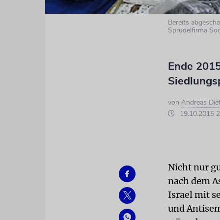
Bereits abgeschaf
Sprudelfirma Sod
Ende 2015 
Siedlungs
von
Andreas Diet
19.10.2015 2
Nicht nur g
nach dem A
Israel mit 
und Antisem