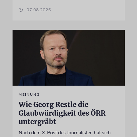
07.08.2026
MEINUNG
Wie Georg Restle die
Glaubwürdigkeit des ÖRR
untergräbt
Nach dem X-Post des Journalisten hat sich