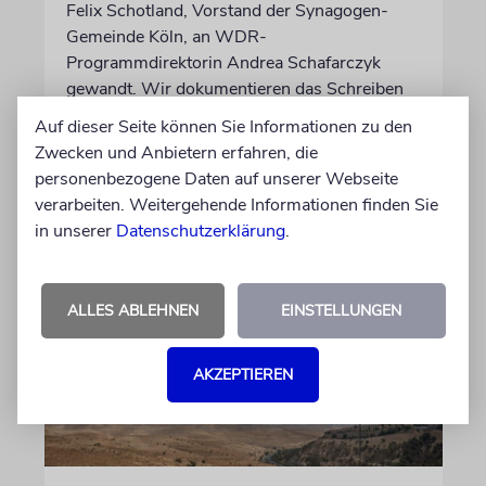
Felix Schotland, Vorstand der Synagogen-
Gemeinde Köln, an WDR-
Programmdirektorin Andrea Schafarczyk
gewandt. Wir dokumentieren das Schreiben
im Wortlaut
Auf dieser Seite können Sie Informationen zu den
Zwecken und Anbietern erfahren, die
personenbezogene Daten auf unserer Webseite
von Felix Schotland
07.08.2026
verarbeiten. Weitergehende Informationen finden Sie
in unserer
Datenschutzerklärung
.
ALLES ABLEHNEN
EINSTELLUNGEN
AKZEPTIEREN