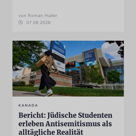
von Roman Haller
07.08.2026
KANADA
Bericht: Jüdische Studenten
erleben Antisemitismus als
alltägliche Realität