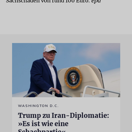
Sachschaden von rund 100 Euro.
epd
WASHINGTON D.C.
Trump zu Iran-Diplomatie:
»Es ist wie eine
Schachpartie«