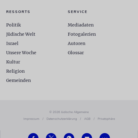
RESSORTS
SERVICE
Politik
Mediadaten
Jüdische Welt
Fotogalerien
Israel
Autoren
Unsere Woche
Glossar
Kultur
Religion
Gemeinden
© 2026 Jüdische Allgemeine
Impressum
/
Datenschutzerklärung
/
AGB
/
Privatsphäre