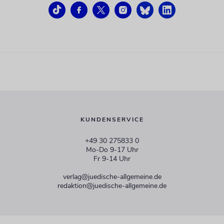
KUNDENSERVICE
+49 30 275833 0
Mo-Do 9-17 Uhr
Fr 9-14 Uhr
verlag@juedische-allgemeine.de
redaktion@juedische-allgemeine.de