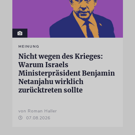
MEINUNG
Nicht wegen des Krieges:
Warum Israels
Ministerpräsident Benjamin
Netanjahu wirklich
zurücktreten sollte
von Roman Haller
07.08.2026