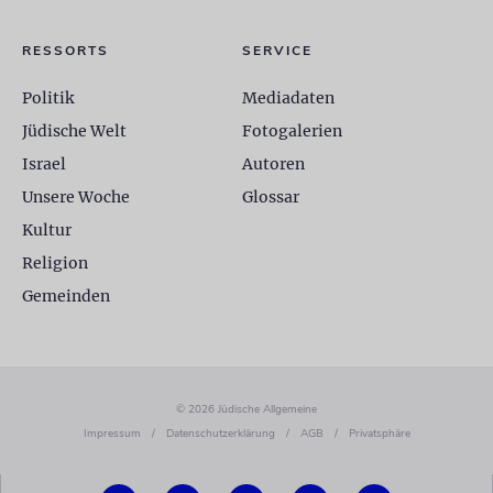
RESSORTS
SERVICE
Politik
Mediadaten
Jüdische Welt
Fotogalerien
Israel
Autoren
Unsere Woche
Glossar
Kultur
Religion
Gemeinden
© 2026 Jüdische Allgemeine
Impressum
/
Datenschutzerklärung
/
AGB
/
Privatsphäre