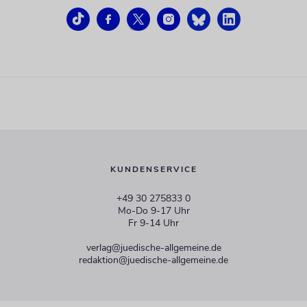
KUNDENSERVICE
+49 30 275833 0
Mo-Do 9-17 Uhr
Fr 9-14 Uhr
verlag@juedische-allgemeine.de
redaktion@juedische-allgemeine.de