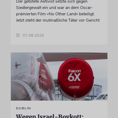
Der getötete Aktivist setzte sich gegen
Siedlergewalt ein und war an dem Oscar-
prämierten Film »No Other Land« beteiligt.
Jetzt steht der mutmaßliche Täter vor Gericht
07.08.2026
DUBLIN
Wegen Israel-Boykott: