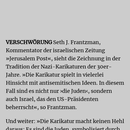
VERSCHWÖRUNG
Seth J. Frantzman,
Kommentator der israelischen Zeitung
»Jerusalem Post«, sieht die Zeichnung in der
Tradition der Nazi-Karikaturen der 30er-
Jahre. »Die Karikatur spielt in vielerlei
Hinsicht mit antisemitischen Ideen. In diesem
Fall sind es nicht nur ›die Juden‹, sondern
auch Israel, das den US-Präsidenten
beherrscht«, so Frantzman.
Und weiter: »Die Karikatur macht keinen Hehl
daraus: Es sind die Juden, symbolisiert durch