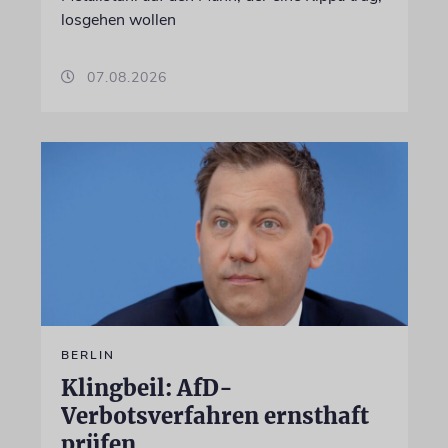
losgehen wollen
07.08.2026
BERLIN
Klingbeil: AfD-
Verbotsverfahren ernsthaft
prüfen