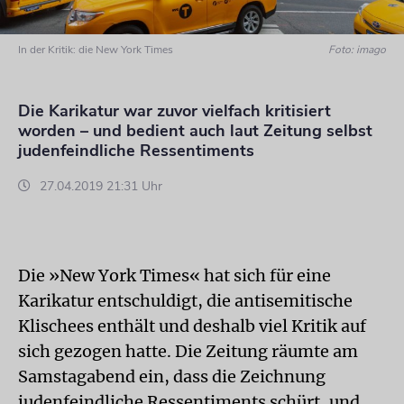
In der Kritik: die New York Times
Foto: imago
Die Karikatur war zuvor vielfach kritisiert
worden – und bedient auch laut Zeitung selbst
judenfeindliche Ressentiments
27.04.2019 21:31 Uhr
Die »New York Times« hat sich für eine
Karikatur entschuldigt, die antisemitische
Klischees enthält und deshalb viel Kritik auf
sich gezogen hatte. Die Zeitung räumte am
Samstagabend ein, dass die Zeichnung
judenfeindliche Ressentiments schürt, und