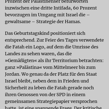
Prozent der Palästinenser befürworten
inzwischen eine dritte Intifada, 60 Prozent
bevorzugen im Umgang mit Israel die –
gewaltsame – Strategie der Hamas.
Das Geburtstagskind positioniert sich
entsprechend. Zur Feier des Tages verwendete
die Fatah ein Logo, auf dem die Umrisse des
Landes zu sehen waren, das die
»Gemäßigten« als ihr Territorium betrachten:
ganz »Palästina« vom Mittelmeer bis zum
Jordan. Wo genau da der Platz für den Staat
Israel bleibt, neben dem in Frieden und
Sicherheit zu leben die Fatah gerade noch
ihren Genossen von der SPD in einem
gemeinsamen Strategiepapier versprochen
hatte, ist eine spannende Frage. Der kritische