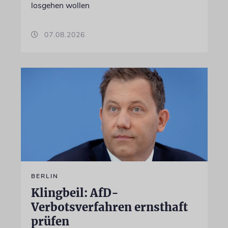
losgehen wollen
07.08.2026
BERLIN
Klingbeil: AfD-
Verbotsverfahren ernsthaft
prüfen