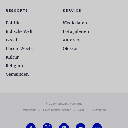
RESSORTS
SERVICE
Politik
Mediadaten
Jüdische Welt
Fotogalerien
Israel
Autoren
Unsere Woche
Glossar
Kultur
Religion
Gemeinden
© 2026 Jüdische Allgemeine
Impressum
/
Datenschutzerklärung
/
AGB
/
Privatsphäre
•••