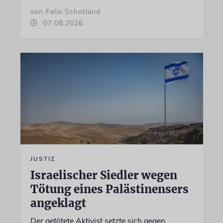
von Felix Schotland
07.08.2026
JUSTIZ
Israelischer Siedler wegen
Tötung eines Palästinensers
angeklagt
Der getötete Aktivist setzte sich gegen