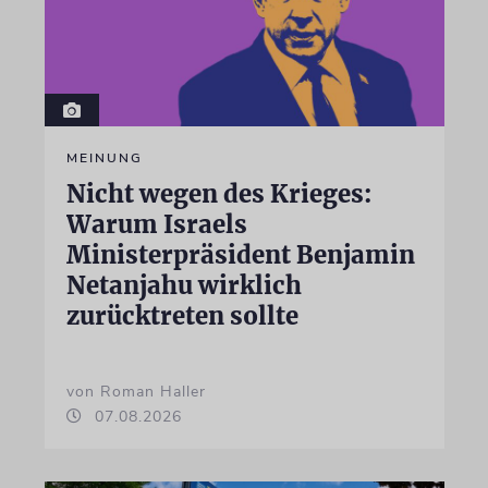
MEINUNG
Nicht wegen des Krieges:
Warum Israels
Ministerpräsident Benjamin
Netanjahu wirklich
zurücktreten sollte
von Roman Haller
07.08.2026