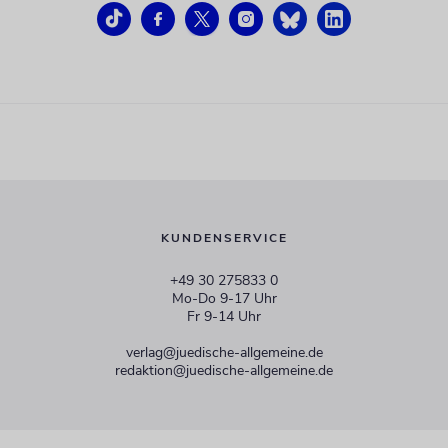
KUNDENSERVICE
+49 30 275833 0
Mo-Do 9-17 Uhr
Fr 9-14 Uhr
verlag@juedische-allgemeine.de
redaktion@juedische-allgemeine.de