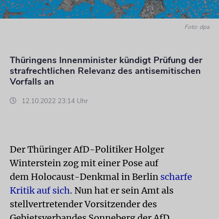
Foto: dpa
Thüringens Innenminister kündigt Prüfung der
strafrechtlichen Relevanz des antisemitischen
Vorfalls an
12.10.2022 23:14 Uhr
Der Thüringer AfD-Politiker Holger
Winterstein zog mit einer Pose auf
dem Holocaust-Denkmal in Berlin
scharfe
Kritik auf sich
. Nun hat er sein Amt als
stellvertretender Vorsitzender des
Gebietsverbandes Sonneberg der AfD