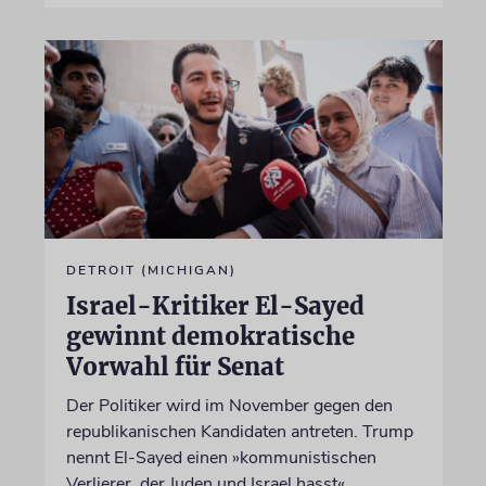
DETROIT (MICHIGAN)
Israel-Kritiker El-Sayed
gewinnt demokratische
Vorwahl für Senat
Der Politiker wird im November gegen den
republikanischen Kandidaten antreten. Trump
nennt El-Sayed einen »kommunistischen
Verlierer, der Juden und Israel hasst«