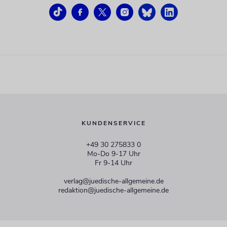
KUNDENSERVICE
+49 30 275833 0
Mo-Do 9-17 Uhr
Fr 9-14 Uhr
verlag@juedische-allgemeine.de
redaktion@juedische-allgemeine.de