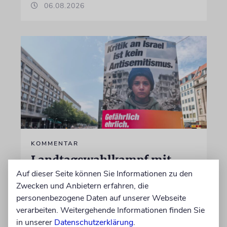
06.08.2026
KOMMENTAR
Landtagswahlkampf mit
Israelfeindlichkeit
Auf dieser Seite können Sie Informationen zu den
Zwecken und Anbietern erfahren, die
Mit einem vielleicht auf den ersten Blick
personenbezogene Daten auf unserer Webseite
unschuldigen Satz macht das BSW
verarbeiten. Weitergehende Informationen finden Sie
Stimmung. Gegen den einzigen jüdischen
in unserer
Datenschutzerklärung
.