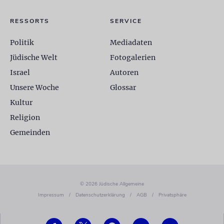
RESSORTS
SERVICE
Politik
Mediadaten
Jüdische Welt
Fotogalerien
Israel
Autoren
Unsere Woche
Glossar
Kultur
Religion
Gemeinden
© 2026 Jüdische Allgemeine
Impressum
/
Datenschutzerklärung
/
AGB
/
Privatsphäre