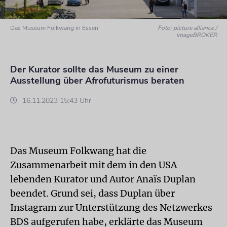
Das Museum Folkwang in Essen
Foto: picture alliance /
imageBROKER
Der Kurator sollte das Museum zu einer
Ausstellung über Afrofuturismus beraten
16.11.2023 15:43 Uhr
Das Museum Folkwang hat die
Zusammenarbeit mit dem in den USA
lebenden Kurator und Autor Anaïs Duplan
beendet. Grund sei, dass Duplan über
Instagram zur Unterstützung des Netzwerkes
BDS aufgerufen habe, erklärte das Museum