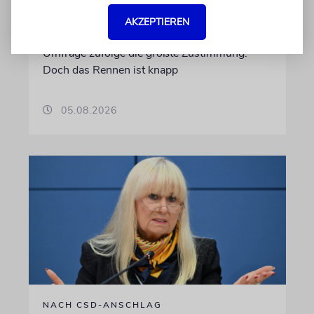
Am 20. September findet die Wahl zum
Landesparlament statt. Würde schon am
AKZEPTIEREN
Sonntag gewählt, bekäme die Linke einer
Umfrage zufolge die größte Zustimmung.
Doch das Rennen ist knapp
05.08.2026
NACH CSD-ANSCHLAG