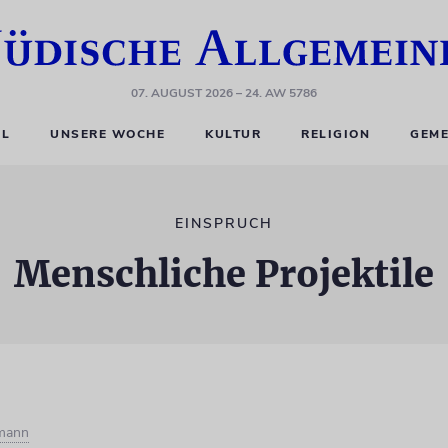
07. AUGUST 2026
– 24. AW 5786
EL
UNSERE WOCHE
KULTUR
RELIGION
GEME
EINSPRUCH
Menschliche Projektile
fmann