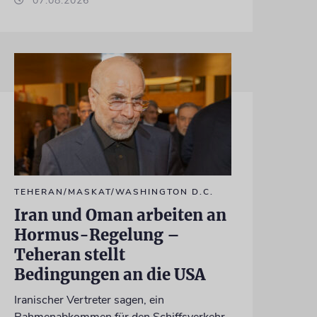
07.08.2026
TEHERAN/MASKAT/WASHINGTON D.C.
Iran und Oman arbeiten an
Hormus-Regelung –
Teheran stellt
Bedingungen an die USA
Iranischer Vertreter sagen, ein
Rahmenabkommen für den Schiffsverkehr