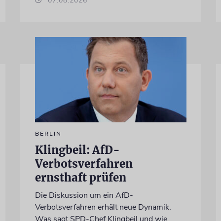
07.08.2026
BERLIN
Klingbeil: AfD-
Verbotsverfahren
ernsthaft prüfen
Die Diskussion um ein AfD-
Verbotsverfahren erhält neue Dynamik.
Was sagt SPD-Chef Klingbeil und wie