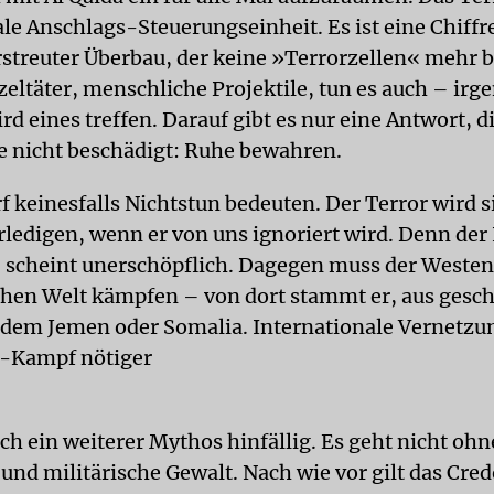
le Anschlags-Steuerungseinheit. Es ist eine Chiffre
rstreuter Überbau, der keine »Terrorzellen« mehr b
nzeltäter, menschliche Projektile, tun es auch – ir
d eines treffen. Darauf gibt es nur eine Antwort, d
 nicht beschädigt: Ruhe bewahren.
f keinesfalls Nichtstun bedeuten. Der Terror wird s
rledigen, wenn er von uns ignoriert wird. Denn der
, scheint unerschöpflich. Dagegen muss der Westen
chen Welt kämpfen – von dort stammt er, aus gesch
 dem Jemen oder Somalia. Internationale Vernetzun
r-Kampf nötiger
ch ein weiterer Mythos hinfällig. Es geht nicht ohn
 und militärische Gewalt. Nach wie vor gilt das Cred