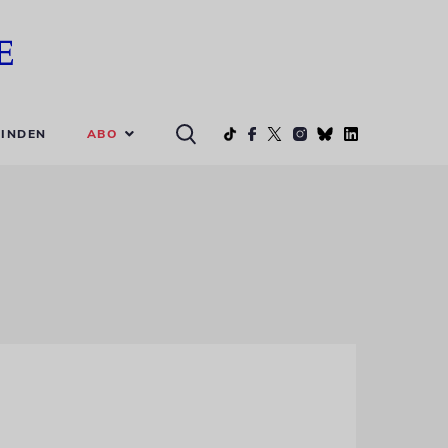
ABO
INDEN