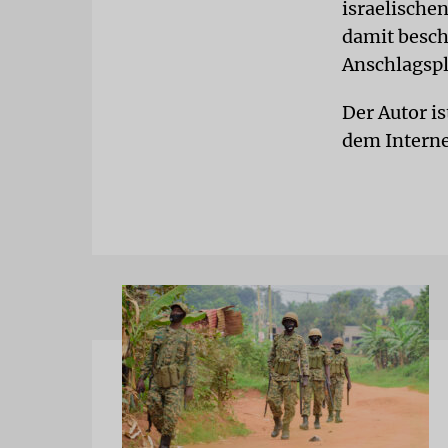
israelische
damit beschä
Anschlagspl
Der Autor is
dem Interne