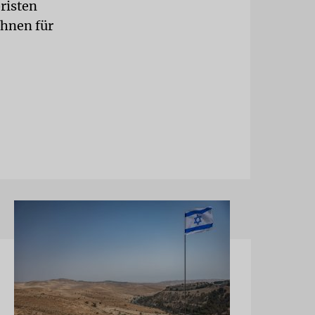
risten
ihnen für