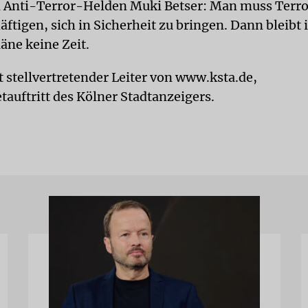
n Anti-Terror-Helden Muki Betser: Man muss Terro
ftigen, sich in Sicherheit zu bringen. Dann bleibt 
äne keine Zeit.
t stellvertretender Leiter von www.ksta.de,
tauftritt des Kölner Stadtanzeigers.