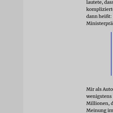
lautete, das
kompliziert
dann heißt: 
Ministerprä
Mir als Aut
wenigstens 
Millionen, d
Meinung im 