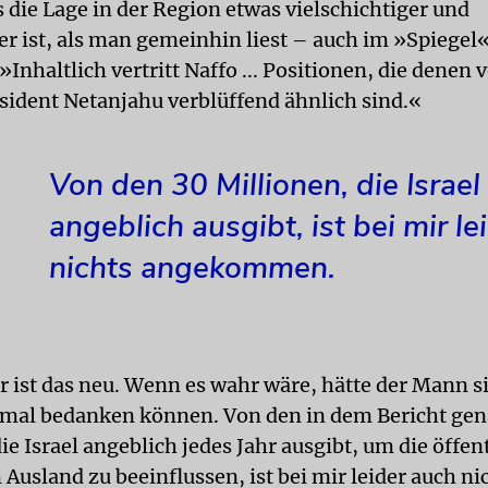
s die Lage in der Region etwas vielschichtiger und
er ist, als man gemeinhin liest – auch im »Spiegel«
»Inhaltlich vertritt Naffo ... Positionen, die denen 
sident Netanjahu verblüffend ähnlich sind.«
Von den 30 Millionen, die Israel
angeblich ausgibt, ist bei mir le
nichts angekommen.
or ist das neu. Wenn es wahr wäre, hätte der Mann s
mal bedanken können. Von den in dem Bericht ge
ie Israel angeblich jedes Jahr ausgibt, um die öffen
Ausland zu beeinflussen, ist bei mir leider auch ni