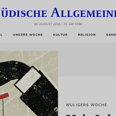
08. AUGUST 2026
– 25. AW 5786
EL
UNSERE WOCHE
KULTUR
RELIGION
GEME
WULIGERS WOCHE