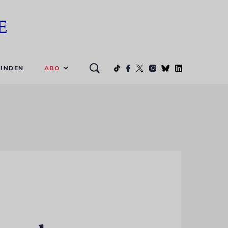
ABO
INDEN