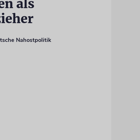
en als
ieher
tsche Nahostpolitik