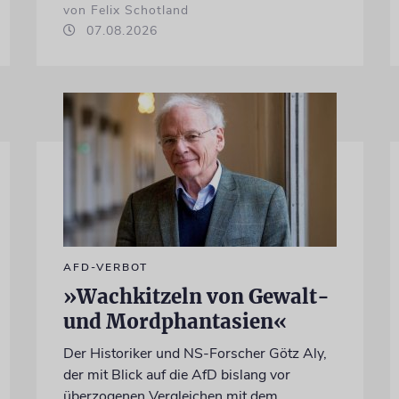
von Felix Schotland
07.08.2026
AFD-VERBOT
»Wachkitzeln von Gewalt-
und Mordphantasien«
Der Historiker und NS-Forscher Götz Aly,
der mit Blick auf die AfD bislang vor
überzogenen Vergleichen mit dem