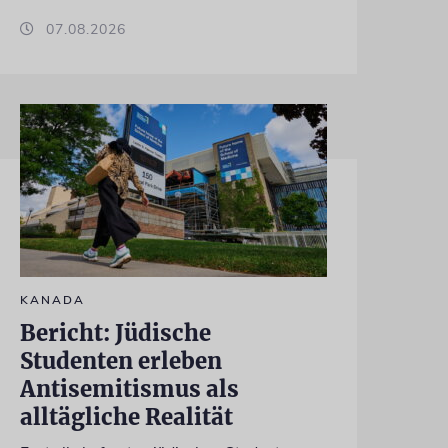
07.08.2026
KANADA
Bericht: Jüdische
Studenten erleben
Antisemitismus als
alltägliche Realität