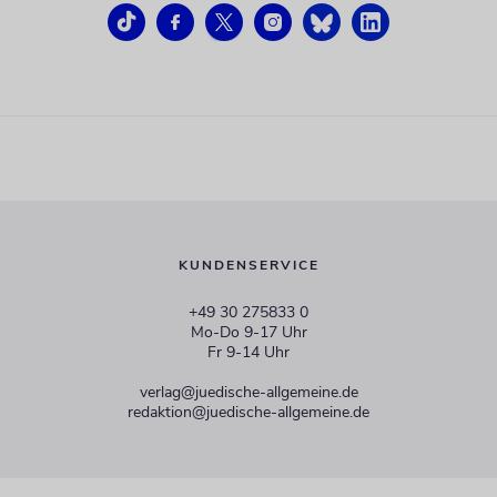
KUNDENSERVICE
+49 30 275833 0
Mo-Do 9-17 Uhr
Fr 9-14 Uhr
verlag@juedische-allgemeine.de
redaktion@juedische-allgemeine.de