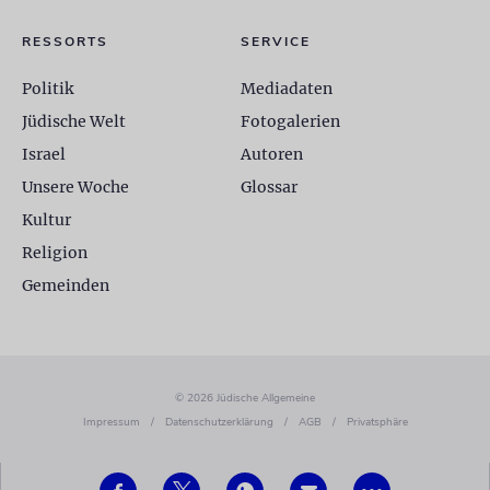
RESSORTS
SERVICE
Politik
Mediadaten
Jüdische Welt
Fotogalerien
Israel
Autoren
Unsere Woche
Glossar
Kultur
Religion
Gemeinden
© 2026 Jüdische Allgemeine
Impressum
/
Datenschutzerklärung
/
AGB
/
Privatsphäre