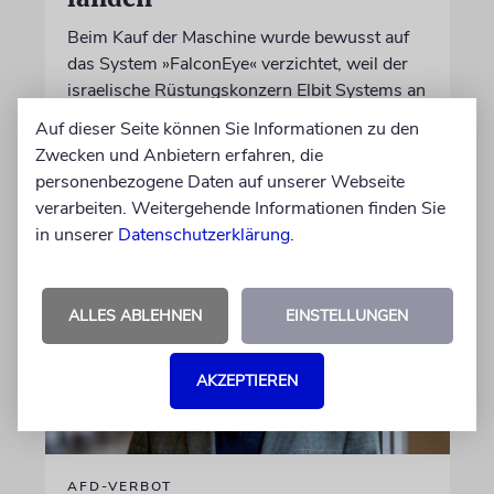
Beim Kauf der Maschine wurde bewusst auf
das System »FalconEye« verzichtet, weil der
israelische Rüstungskonzern Elbit Systems an
dem Produkt beteiligt ist
Auf dieser Seite können Sie Informationen zu den
Zwecken und Anbietern erfahren, die
personenbezogene Daten auf unserer Webseite
07.08.2026
verarbeiten. Weitergehende Informationen finden Sie
in unserer
Datenschutzerklärung
.
ALLES ABLEHNEN
EINSTELLUNGEN
AKZEPTIEREN
AFD-VERBOT