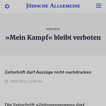
MEDIEN
»Mein Kampf« bleibt verboten
Zeitschrift darf Auszüge nicht nachdrucken
09.03.2012 12:34 Uhr
Die Zeitschrift »Zeitungszeugen« darf