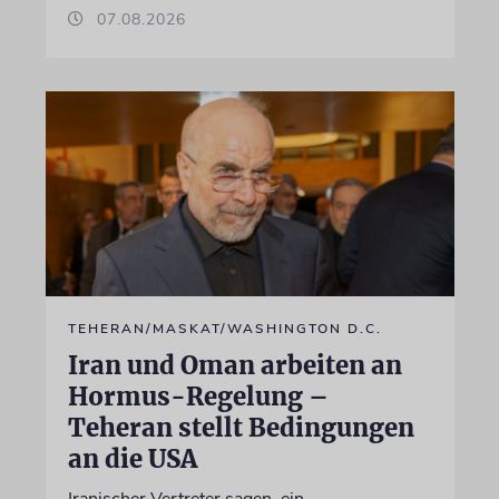
07.08.2026
TEHERAN/MASKAT/WASHINGTON D.C.
Iran und Oman arbeiten an
Hormus-Regelung –
Teheran stellt Bedingungen
an die USA
Iranischer Vertreter sagen, ein