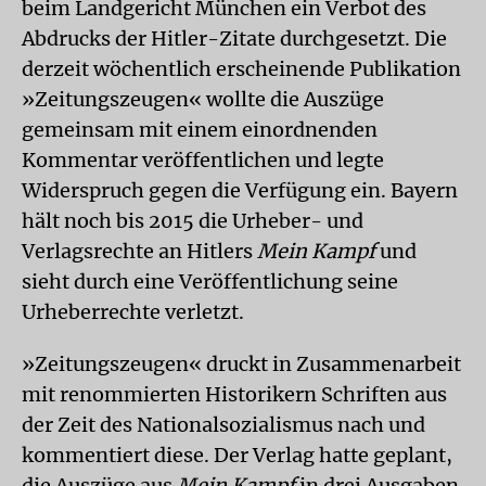
beim Landgericht München ein Verbot des
Abdrucks der Hitler-Zitate durchgesetzt. Die
derzeit wöchentlich erscheinende Publikation
»Zeitungszeugen« wollte die Auszüge
gemeinsam mit einem einordnenden
Kommentar veröffentlichen und legte
Widerspruch gegen die Verfügung ein. Bayern
hält noch bis 2015 die Urheber- und
Verlagsrechte an Hitlers
Mein Kampf
und
sieht durch eine Veröffentlichung seine
Urheberrechte verletzt.
»Zeitungszeugen« druckt in Zusammenarbeit
mit renommierten Historikern Schriften aus
der Zeit des Nationalsozialismus nach und
kommentiert diese. Der Verlag hatte geplant,
die Auszüge aus
Mein Kampf
in drei Ausgaben