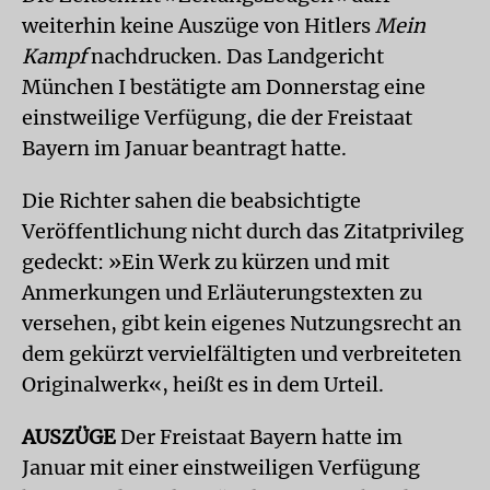
weiterhin keine Auszüge von Hitlers
Mein
Kampf
nachdrucken. Das Landgericht
München I bestätigte am Donnerstag eine
einstweilige Verfügung, die der Freistaat
Bayern im Januar beantragt hatte.
Die Richter sahen die beabsichtigte
Veröffentlichung nicht durch das Zitatprivileg
gedeckt: »Ein Werk zu kürzen und mit
Anmerkungen und Erläuterungstexten zu
versehen, gibt kein eigenes Nutzungsrecht an
dem gekürzt vervielfältigten und verbreiteten
Originalwerk«, heißt es in dem Urteil.
AUSZÜGE
Der Freistaat Bayern hatte im
Januar mit einer einstweiligen Verfügung