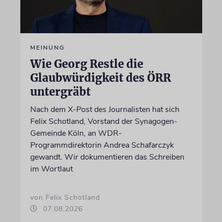
MEINUNG
Wie Georg Restle die
Glaubwürdigkeit des ÖRR
untergräbt
Nach dem X-Post des Journalisten hat sich
Felix Schotland, Vorstand der Synagogen-
Gemeinde Köln, an WDR-
Programmdirektorin Andrea Schafarczyk
gewandt. Wir dokumentieren das Schreiben
im Wortlaut
von Felix Schotland
07.08.2026