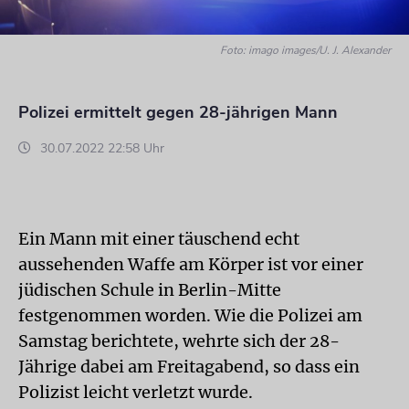
Foto: imago images/U. J. Alexander
Polizei ermittelt gegen 28-jährigen Mann
30.07.2022 22:58 Uhr
Ein Mann mit einer täuschend echt
aussehenden Waffe am Körper ist vor einer
jüdischen Schule in Berlin-Mitte
festgenommen worden. Wie die Polizei am
Samstag berichtete, wehrte sich der 28-
Jährige dabei am Freitagabend, so dass ein
Polizist leicht verletzt wurde.