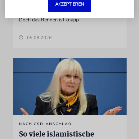
AKZEPTIEREN
Sonntag gewählt, bekäme die Linke einer
Umfrage zufolge die größte Zustimmung.
Doch das Rennen ist knapp
05.08.2026
NACH CSD-ANSCHLAG
So viele islamistische