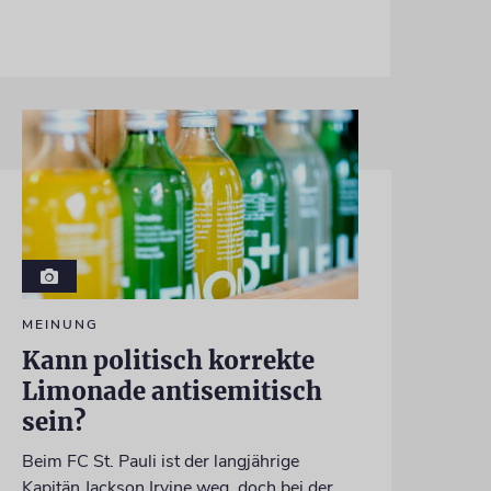
MEINUNG
Kann politisch korrekte
Limonade antisemitisch
sein?
Beim FC St. Pauli ist der langjährige
Kapitän Jackson Irvine weg, doch bei der