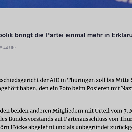
lik bringt die Partei einmal mehr in Erklä
5:44 Uhr
chiedsgericht der AfD in Thüringen soll bis Mitte
gehört haben, den ein Foto beim Posieren mit Na
 den beiden anderen Mitgliedern mit Urteil vom 7. 
des Bundesvorstands auf Parteiausschluss von Thü
örn Höcke abgelehnt und als unbegründet zurückg