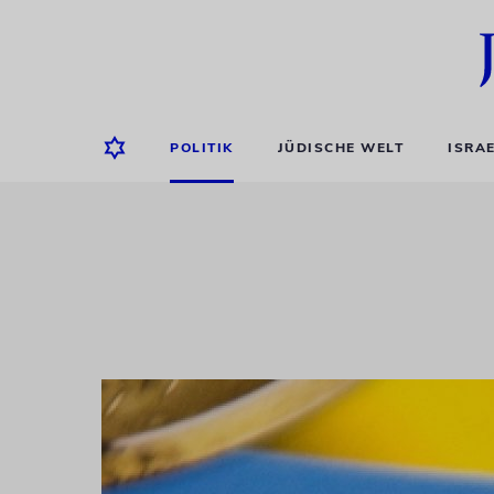
POLITIK
JÜDISCHE WELT
ISRA