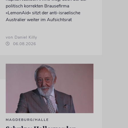
politisch korrekten Brausefirma
»LemonAid« sitzt der anti-israelische
Australier weiter im Aufsichtsrat
von Daniel Killy
06.08.2026
MAGDEBURG/HALLE