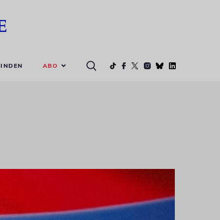
ABO
INDEN