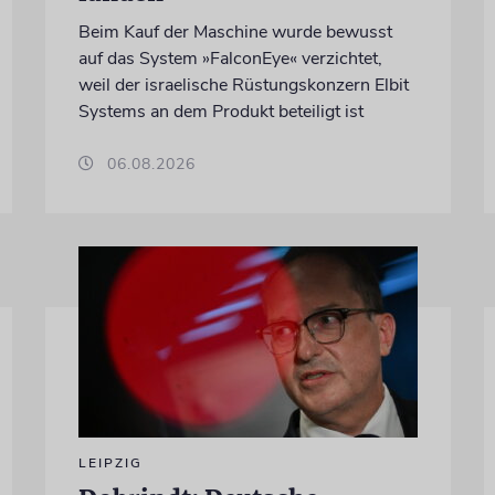
Beim Kauf der Maschine wurde bewusst
auf das System »FalconEye« verzichtet,
weil der israelische Rüstungskonzern Elbit
Systems an dem Produkt beteiligt ist
06.08.2026
LEIPZIG