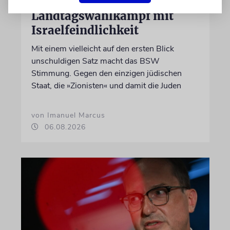
Landtagswahlkampf mit
Israelfeindlichkeit
Mit einem vielleicht auf den ersten Blick
unschuldigen Satz macht das BSW
Stimmung. Gegen den einzigen jüdischen
Staat, die »Zionisten« und damit die Juden
von Imanuel Marcus
06.08.2026