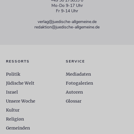
+49 30 275833 0
Mo-Do 9-17 Uhr
Fr 9-14 Uhr
verlag@juedische-allgemeine.de
redaktion@juedische-allgemeine.de
RESSORTS
SERVICE
Politik
Mediadaten
Jüdische Welt
Fotogalerien
Israel
Autoren
Unsere Woche
Glossar
Kultur
Religion
Gemeinden