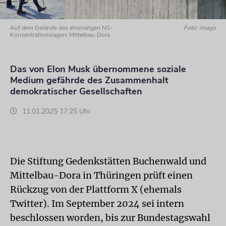
Auf dem Gelände des ehemaligen NS-
Foto: imago
Konzentrationslagers Mittelbau-Dora
Das von Elon Musk übernommene soziale
Medium gefährde des Zusammenhalt
demokratischer Gesellschaften
11.01.2025 17:25 Uhr
Die Stiftung Gedenkstätten Buchenwald und
Mittelbau-Dora in Thüringen prüft einen
Rückzug von der Plattform X (ehemals
Twitter). Im September 2024 sei intern
beschlossen worden, bis zur Bundestagswahl