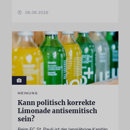
06.08.2026
MEINUNG
Kann politisch korrekte
Limonade antisemitisch
sein?
Beim FC St. Pauli ist der langjährige Kapitän