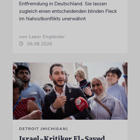
Entfremdung in Deutschland. Sie lassen
zugleich einen entscheidenden blinden Fleck
im Nahostkonflikts unerwähnt
von Leeor Engländer
06.08.2026
DETROIT (MICHIGAN)
Israel-Kritiker El-Sayed