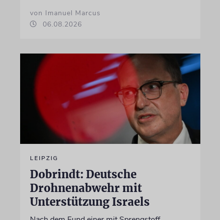
von Imanuel Marcus
06.08.2026
LEIPZIG
Dobrindt: Deutsche
Drohnenabwehr mit
Unterstützung Israels
Nach dem Fund einer mit Sprengstoff