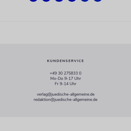
KUNDENSERVICE
+49 30 275833 0
Mo-Do 9-17 Uhr
Fr 9-14 Uhr
verlag@juedische-allgemeine.de
redaktion@juedische-allgemeine.de