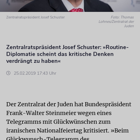
Zentralratspräsident Josef Schuster
Foto: Thomas
Lohnes/Zentralrat der
Juden
Zentralratspräsident Josef Schuster: »Routine-
Diplomatie scheint das kritische Denken
verdrängt zu haben«
25.02.2019 17:43 Uhr
Der Zentralrat der Juden hat Bundespräsident
Frank-Walter Steinmeier wegen eines
Telegramms mit Glückwünschen zum
iranischen Nationalfeiertag kritisiert. »Beim
Glückwunsch-Telegramm des