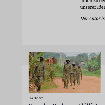
ihnen zu be
unserer Iden
Der Autor is
NAHOST