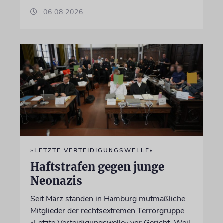
06.08.2026
»LETZTE VERTEIDIGUNGSWELLE«
Haftstrafen gegen junge
Neonazis
Seit März standen in Hamburg mutmaßliche
Mitglieder der rechtsextremen Terrorgruppe
»Letzte Verteidigungswelle« vor Gericht. Weil