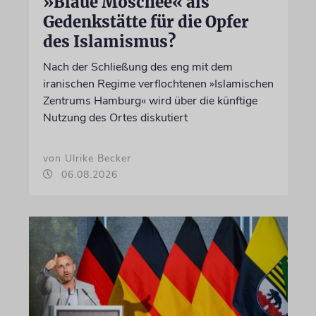
»Blaue Moschee« als
Gedenkstätte für die Opfer
des Islamismus?
Nach der Schließung des eng mit dem
iranischen Regime verflochtenen »Islamischen
Zentrums Hamburg« wird über die künftige
Nutzung des Ortes diskutiert
von Ulrike Becker
06.08.2026