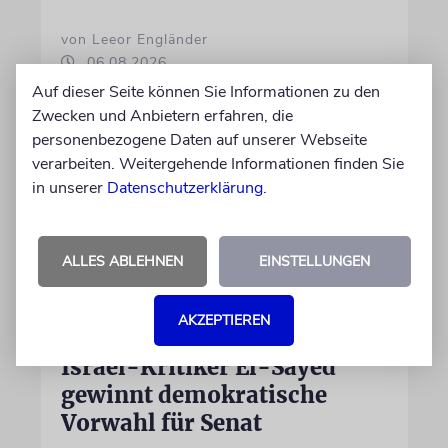
von Leeor Engländer
06.08.2026
Auf dieser Seite können Sie Informationen zu den
Zwecken und Anbietern erfahren, die
personenbezogene Daten auf unserer Webseite
verarbeiten. Weitergehende Informationen finden Sie
in unserer
Datenschutzerklärung
.
ALLES ABLEHNEN
EINSTELLUNGEN
AKZEPTIEREN
DETROIT (MICHIGAN)
Israel-Kritiker El-Sayed
gewinnt demokratische
Vorwahl für Senat